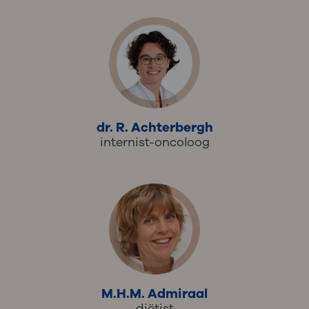
dr. R. Achterbergh
internist-oncoloog
M.H.M. Admiraal
diëtist