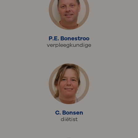
P.E. Bonestroo
verpleegkundige
C. Bonsen
diëtist