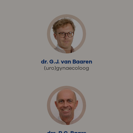
dr. G.J. van Baaren
(uro)gynaecoloog