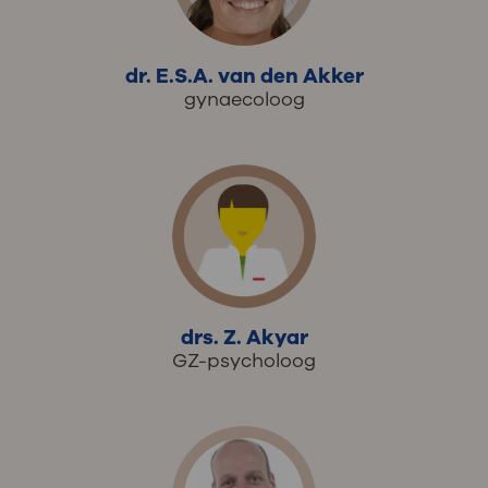
dr. E.S.A. van den Akker
gynaecoloog
drs. Z. Akyar
GZ-psycholoog