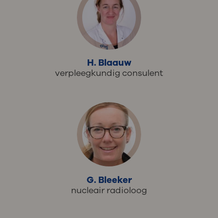
H. Blaauw
verpleegkundig consulent
G. Bleeker
nucleair radioloog