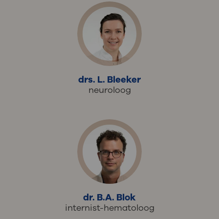
drs. L. Bleeker
neuroloog
dr. B.A. Blok
internist-hematoloog