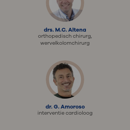
drs. M.C. Altena
orthopedisch chirurg,
wervelkolomchirurg
dr. G. Amoroso
interventie cardioloog