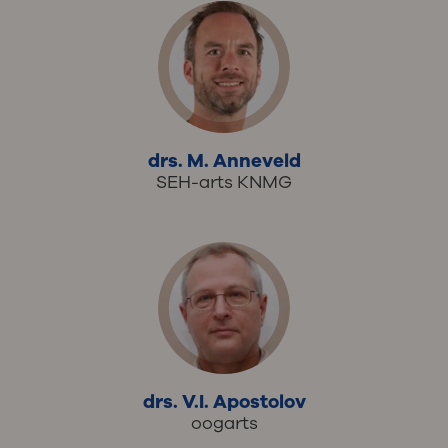
drs. M. Anneveld
SEH-arts KNMG
drs. V.I. Apostolov
oogarts