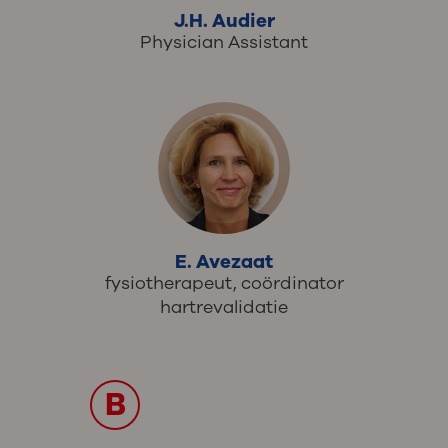
J.H. Audier
Physician Assistant
E. Avezaat
fysiotherapeut, coördinator
hartrevalidatie
B