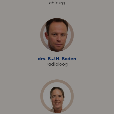
chirurg
drs. B.J.H. Boden
radioloog