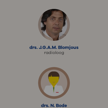
drs. J.G.A.M. Blomjous
radioloog
drs. N. Bode