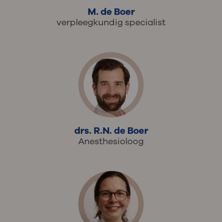
M. de Boer
verpleegkundig specialist
drs. R.N. de Boer
Anesthesioloog