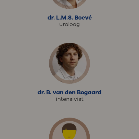
dr. L.M.S. Boevé
uroloog
dr. B. van den Bogaard
intensivist