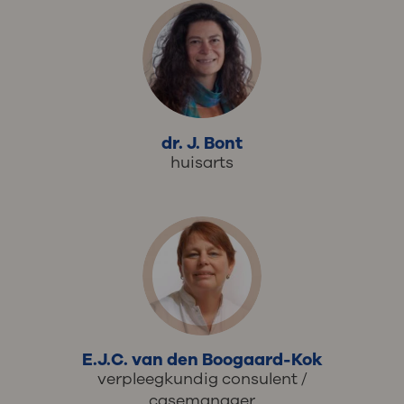
dr. J. Bont
huisarts
E.J.C. van den Boogaard-Kok
verpleegkundig consulent /
casemanager