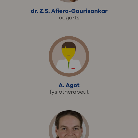
dr. Z.S. Afiero-Gaurisankar
oogarts
A. Agot
fysiotherapeut