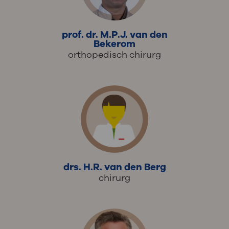
prof. dr. M.P.J. van den
Bekerom
orthopedisch chirurg
drs. H.R. van den Berg
chirurg