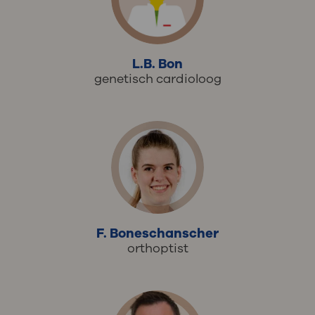
L.B. Bon
genetisch cardioloog
F. Boneschanscher
orthoptist