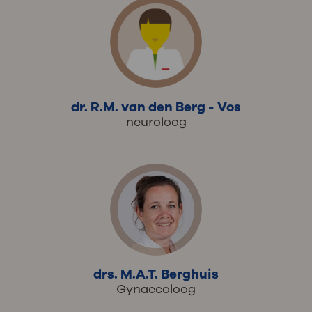
dr. R.M. van den Berg - Vos
neuroloog
drs. M.A.T. Berghuis
Gynaecoloog