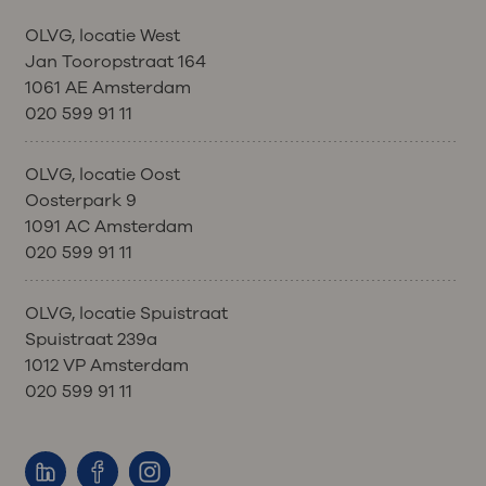
OLVG, locatie West
Jan Tooropstraat 164
1061 AE Amsterdam
020 599 91 11
OLVG, locatie Oost
Oosterpark 9
1091 AC Amsterdam
020 599 91 11
OLVG, locatie Spuistraat
Spuistraat 239a
1012 VP Amsterdam
020 599 91 11