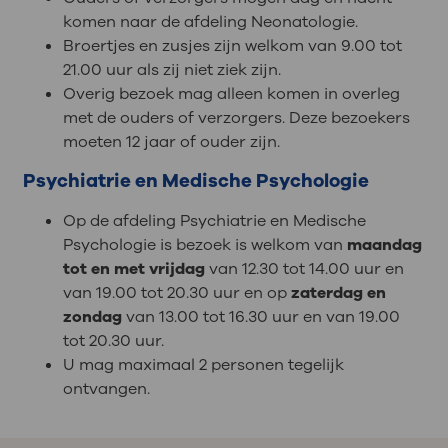
komen naar de afdeling Neonatologie.
Broertjes en zusjes zijn welkom van 9.00 tot
21.00 uur als zij niet ziek zijn.
Overig bezoek mag alleen komen in overleg
met de ouders of verzorgers. Deze bezoekers
moeten 12 jaar of ouder zijn.
Psychiatrie en Medische Psychologie
Op de afdeling Psychiatrie en Medische
Psychologie is bezoek is welkom van
maandag
tot en met vrijdag
van 12.30 tot 14.00 uur en
van 19.00 tot 20.30 uur en op
zaterdag en
zondag
van 13.00 tot 16.30 uur en van 19.00
tot 20.30 uur.
U mag maximaal 2 personen tegelijk
ontvangen.