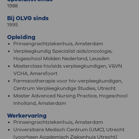
1988
Bij OLVG sinds
1995
Opleiding
Prinsengrachtziekenhuis, Amsterdam
Verpleegkundig Specialist aids/oncologie,
Hogeschool Midden Nederland, Leusden
Masterclass hiv/aids verpleegkundigen, V&VN
VCHA, Amersfoort
Farmacotherapie voor hiv-verpleegkundigen,
Centrum Verpleegkundige Studies, Utrecht
Master Advanced Nursing Practice, Hogeschool
Inholland, Amsterdam
Werkervaring
Prinsengrachtziekenhuis, Amsterdam
Universitaire Medisch Centrum (UMC), Utrecht
(voorheen Academisch Ziekenhuis Utrecht)