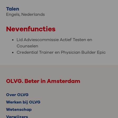
Talen
Engels
,
Nederlands
Nevenfuncties
Lid Adviescommissie Actief Testen en
Counselen
Credential Trainer en Physician Builder Epic
OLVG. Beter in Amsterdam
Over OLVG
Werken bij OLVG
Wetenschap
Verwijzers