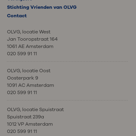
Stichting Vrienden van OLVG
Contact
OLVG, locatie West
Jan Tooropstraat 164
1061 AE Amsterdam
020 599 91 11
OLVG, locatie Oost
Oosterpark 9
1091 AC Amsterdam
020 599 91 11
OLVG, locatie Spuistraat
Spuistraat 239a
1012 VP Amsterdam
020 599 91 11