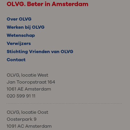
OLVG. Beter in Amsterdam
Over OLVG
Werken bij OLVG
Wetenschap
Verwijzers
Stichting Vrienden van OLVG
Contact
OLVG, locatie West
Jan Tooropstraat 164
1061 AE Amsterdam
020 599 91 11
OLVG, locatie Oost
Oosterpark 9
1091 AC Amsterdam