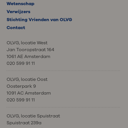
Wetenschap
Verwijzers
Stichting Vrienden van OLVG
Contact
OLVG, locatie West
Jan Tooropstraat 164
1061 AE Amsterdam
020 599 91 11
OLVG, locatie Oost
Oosterpark 9
1091 AC Amsterdam
020 599 91 11
OLVG, locatie Spuistraat
Spuistraat 239a