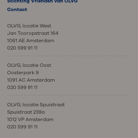
Stichting Vrienden van OLVG
Contact
OLVG, locatie West
Jan Tooropstraat 164
1061 AE Amsterdam
020 599 91 11
OLVG, locatie Oost
Oosterpark 9
1091 AC Amsterdam
020 599 91 11
OLVG, locatie Spuistraat
Spuistraat 239a
1012 VP Amsterdam
020 599 91 11