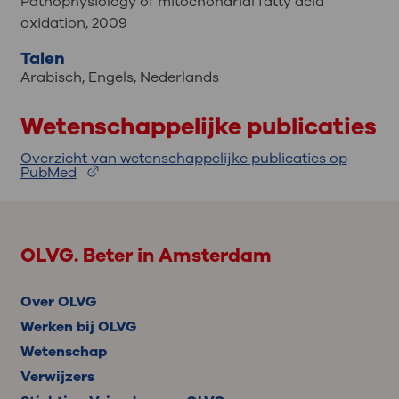
Pathophysiology of mitochondrial fatty acid
oxidation, 2009
Talen
Arabisch
,
Engels
,
Nederlands
Wetenschappelijke publicaties
Overzicht van wetenschappelijke publicaties op
PubMed
OLVG. Beter in Amsterdam
Over OLVG
Werken bij OLVG
Wetenschap
Verwijzers