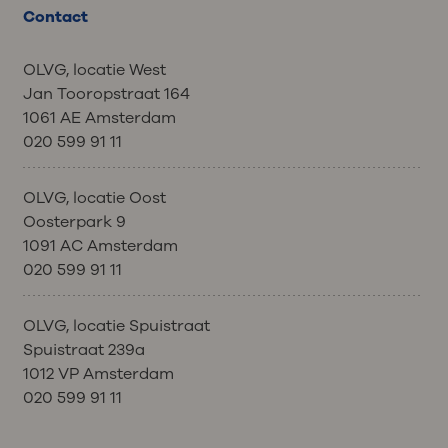
Contact
OLVG, locatie West
Jan Tooropstraat 164
1061 AE Amsterdam
020 599 91 11
OLVG, locatie Oost
Oosterpark 9
1091 AC Amsterdam
020 599 91 11
OLVG, locatie Spuistraat
Spuistraat 239a
1012 VP Amsterdam
020 599 91 11