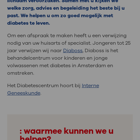
lichaam veroorzaken. Samen met u kijken we
welke zorg, advies en begeleiding het beste bij u
past. We helpen u om zo goed mogelijk met
diabetes te leven.
Om een afspraak te maken heeft u een verwijzing
nodig van uw huisarts of specialist. Jongeren tot 25
jaar verwijzen wij naar
Diaboss
, Diaboss is het
behandelcentrum voor kinderen en jonge
volwassenen met diabetes in Amsterdam en
omstreken.
Het Diabetescentrum hoort bij
Interne
Geneeskunde
.
: waarmee kunnen we u
helpen?