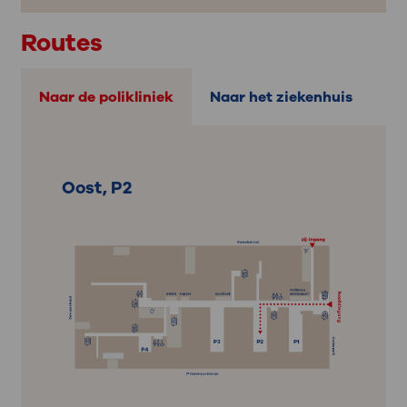
Routes
Naar de polikliniek
Naar het ziekenhuis
Oost, P2