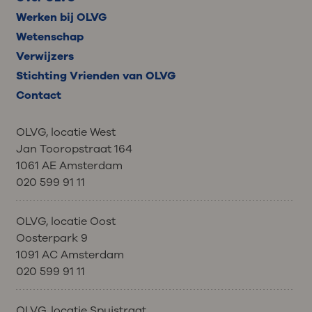
Werken bij OLVG
Wetenschap
Verwijzers
Stichting Vrienden van OLVG
Contact
OLVG, locatie West
Jan Tooropstraat 164
1061 AE Amsterdam
020 599 91 11
OLVG, locatie Oost
Oosterpark 9
1091 AC Amsterdam
020 599 91 11
OLVG, locatie Spuistraat