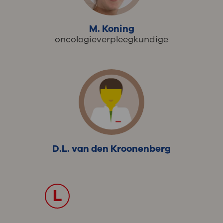
M. Koning
oncologieverpleegkundige
D.L. van den Kroonenberg
L