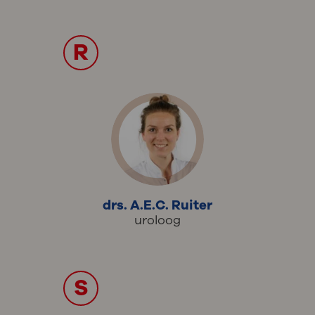
R
drs. A.E.C. Ruiter
uroloog
S