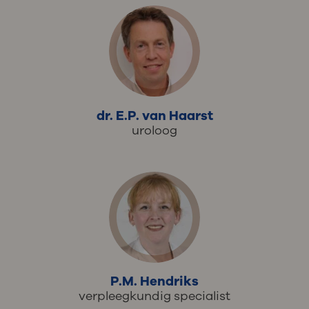
dr. E.P. van Haarst
uroloog
P.M. Hendriks
verpleegkundig specialist