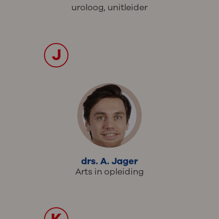
uroloog, unitleider
J
drs. A. Jager
Arts in opleiding