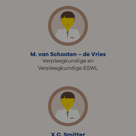
M. van Schooten – de Vries
Verpleegkundige en
Verpleegkundige ESWL
X.C. Smitter