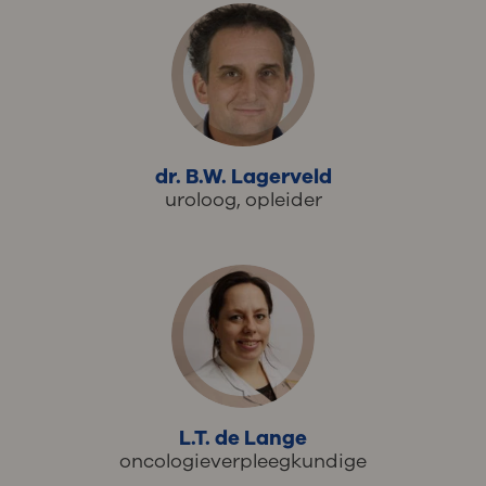
dr. B.W. Lagerveld
uroloog, opleider
L.T. de Lange
oncologieverpleegkundige