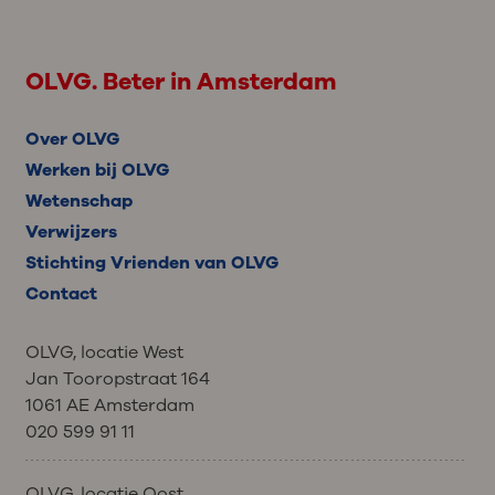
OLVG. Beter in Amsterdam
Over OLVG
Werken bij OLVG
Wetenschap
Verwijzers
Stichting Vrienden van OLVG
Contact
OLVG, locatie West
Jan Tooropstraat 164
1061 AE Amsterdam
020 599 91 11
OLVG, locatie Oost