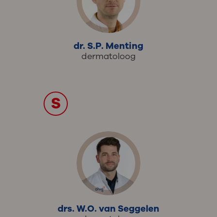
dr. S.P. Menting
dermatoloog
S
drs. W.O. van Seggelen