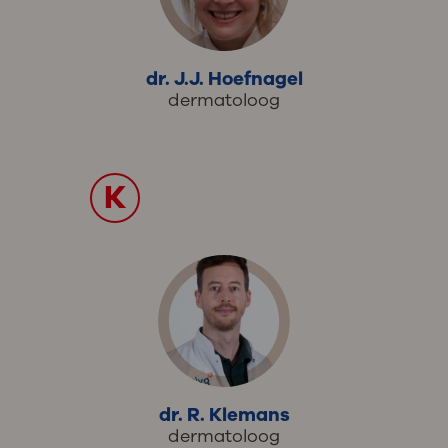
dr. J.J. Hoefnagel
dermatoloog
K
dr. R. Klemans
dermatoloog