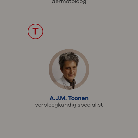
dermatoloog
T
A.J.M. Toonen
verpleegkundig specialist