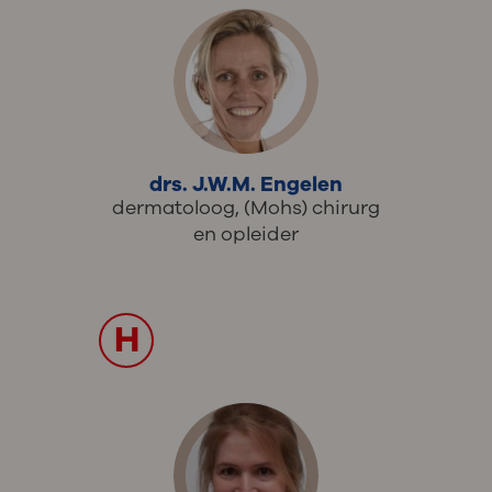
drs. J.W.M. Engelen
dermatoloog, (Mohs) chirurg
en opleider
H