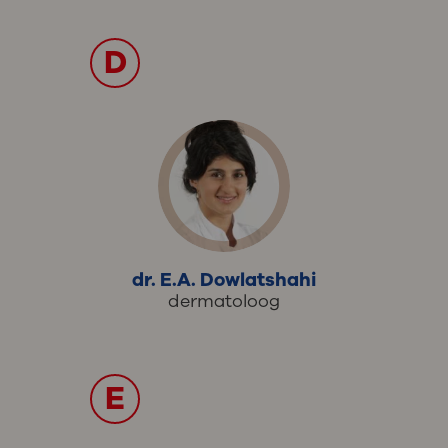
D
dr. E.A. Dowlatshahi
dermatoloog
E