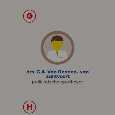
G
drs. C.A. Van Gennep- van
Zantvoort
poliklinische apotheker
H