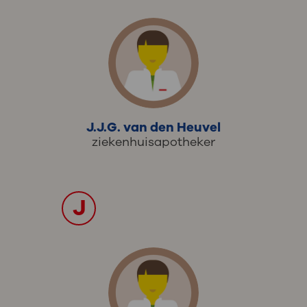
J.J.G. van den Heuvel
ziekenhuisapotheker
J