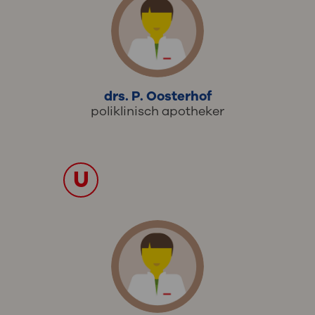
drs. P. Oosterhof
poliklinisch apotheker
U