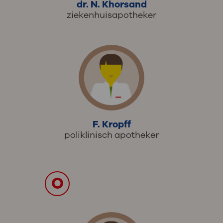
dr. N. Khorsand
ziekenhuisapotheker
F. Kropff
poliklinisch apotheker
O