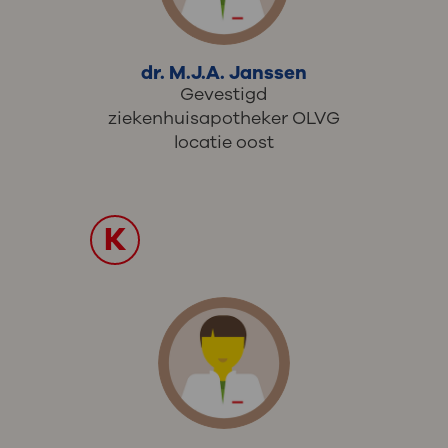
dr. M.J.A. Janssen
Gevestigd
ziekenhuisapotheker OLVG
locatie oost
K