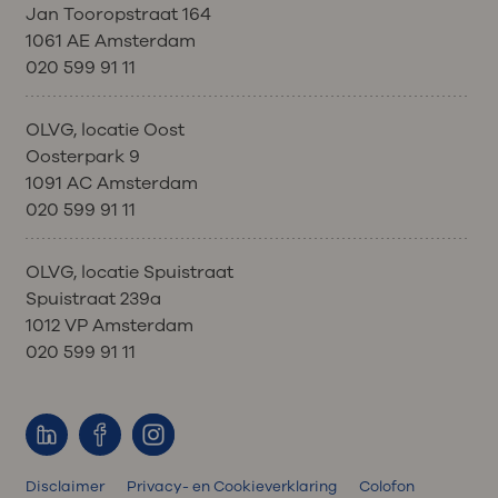
Jan Tooropstraat 164
1061 AE Amsterdam
020 599 91 11
OLVG, locatie Oost
Oosterpark 9
1091 AC Amsterdam
020 599 91 11
OLVG, locatie Spuistraat
Spuistraat 239a
1012 VP Amsterdam
020 599 91 11
Disclaimer
Privacy- en Cookieverklaring
Colofon