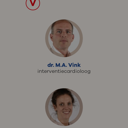
V
dr. M.A. Vink
interventiecardioloog