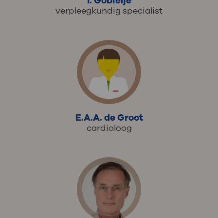
I. Gobielje
verpleegkundig specialist
E.A.A. de Groot
cardioloog