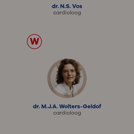
dr. N.S. Vos
cardioloog
W
dr. M.J.A. Wolters-Geldof
cardioloog