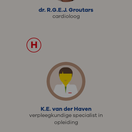
dr. R.G.E.J. Groutars
cardioloog
H
K.E. van der Haven
verpleegkundige specialist in
opleiding