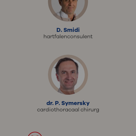
D. Smidi
hartfalenconsulent
dr. P. Symersky
cardiothoracaal chirurg