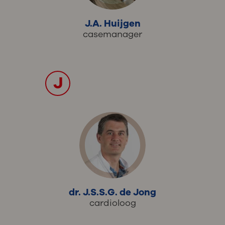
J.A. Huijgen
casemanager
J
dr. J.S.S.G. de Jong
cardioloog