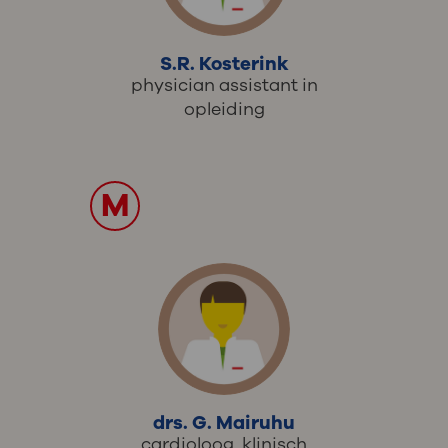
S.R. Kosterink
physician assistant in
opleiding
M
drs. G. Mairuhu
cardioloog, klinisch