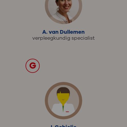
A. van Dullemen
verpleegkundig specialist
G