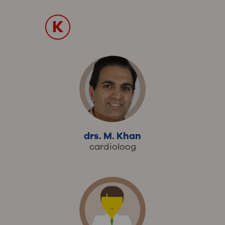
K
drs. M. Khan
cardioloog