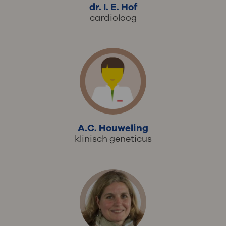
dr. I. E. Hof
cardioloog
A.C. Houweling
klinisch geneticus