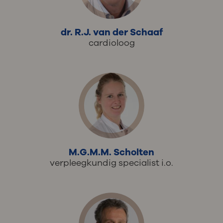
dr. R.J. van der Schaaf
cardioloog
M.G.M.M. Scholten
verpleegkundig specialist i.o.