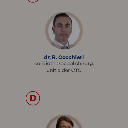
dr. R. Cocchieri
cardiothoracaal chirurg,
unitleider CTC
D