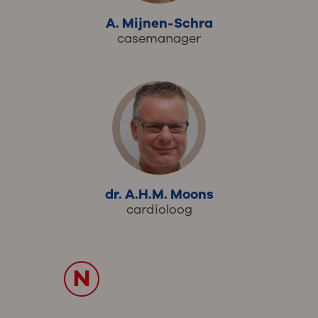
A. Mijnen-Schra
casemanager
dr. A.H.M. Moons
cardioloog
N