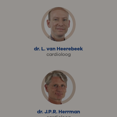
dr. L. van Heerebeek
cardioloog
dr. J.P.R. Herrman