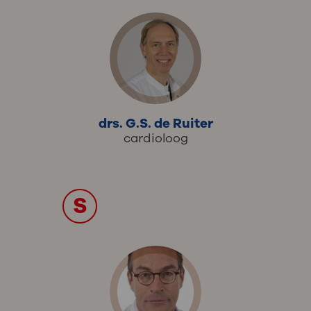
drs. G.S. de Ruiter
cardioloog
S