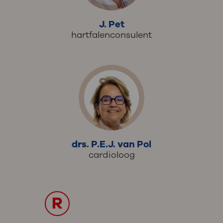
J. Pet
hartfalenconsulent
drs. P.E.J. van Pol
cardioloog
R