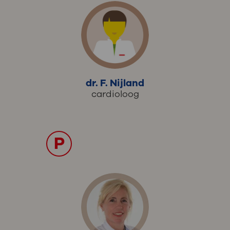
dr. F. Nijland
cardioloog
P