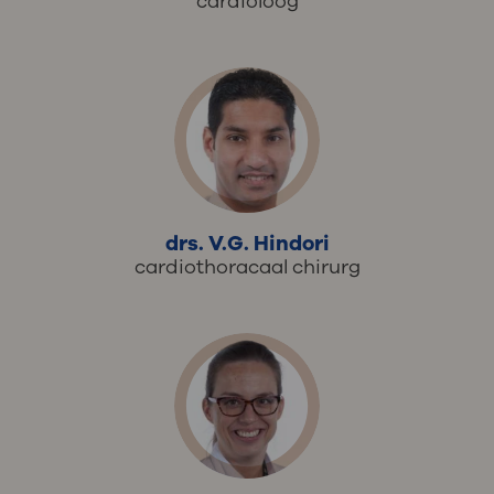
cardioloog
drs. V.G. Hindori
cardiothoracaal chirurg