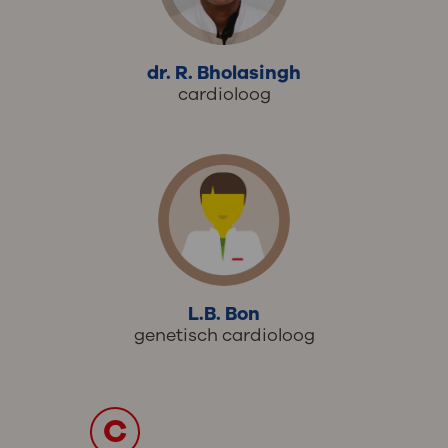
dr. R. Bholasingh
cardioloog
L.B. Bon
genetisch cardioloog
C