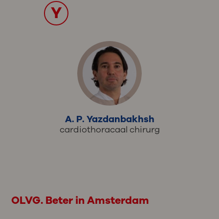
Y
A. P. Yazdanbakhsh
cardiothoracaal chirurg
OLVG. Beter in Amsterdam