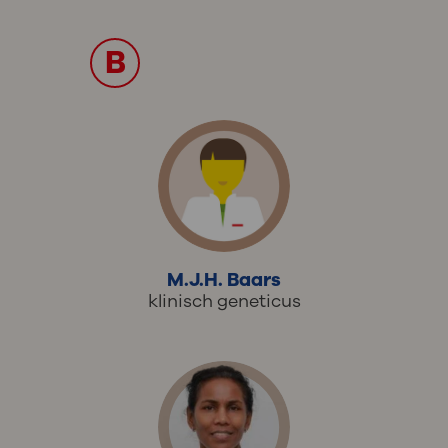
B
M.J.H. Baars
klinisch geneticus