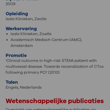
2009
Opleiding
Isala Klinieken, Zwolle
Werkervaring
Isala Klinieken, Zowlle
Academisch Medisch Centrum (AMC),
Amsterdam
Promotie
'Clinical outcome in high-risk STEMI patient with
multivessel disease. Towards recanalization of CTos
following primary PCI' (2010)
Talen
Engels
,
Nederlands
Wetenschappelijke publicaties
Overzicht van wetenschappelijke publicaties op