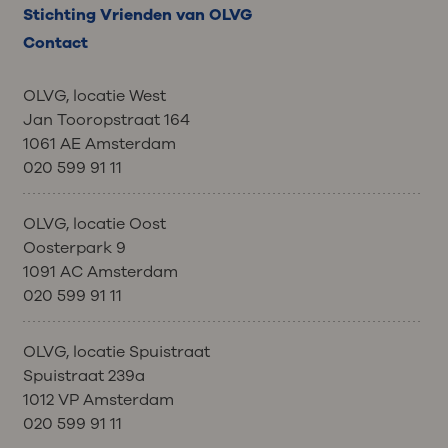
Stichting Vrienden van OLVG
Contact
OLVG, locatie West
Jan Tooropstraat 164
1061 AE Amsterdam
020 599 91 11
OLVG, locatie Oost
Oosterpark 9
1091 AC Amsterdam
020 599 91 11
OLVG, locatie Spuistraat
Spuistraat 239a
1012 VP Amsterdam
020 599 91 11