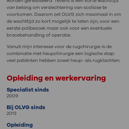
worden gerealiseerd. Tevens is een korte wachttijd
van belang om verslechtering van scoliose te
voorkomen. Daarom zet OLVG zich maximaal in om
de wachttijd zo kort mogelijk te laten zijn, voor een
eerste polibezoek maar ook voor een eventuele
bracebehandling of operatie.
Vanuit mijn interesse voor de rugchirurgie is de
combinatie met heupchirurgie een logische stap:
veel patiënten hebben zowel heup- als rugklachten.
Opleiding en werkervaring
Specialist sinds
2009
Bij OLVG sinds
2013
Opleiding