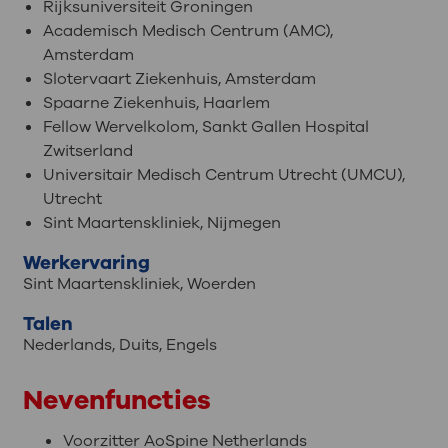
Rijksuniversiteit Groningen
Academisch Medisch Centrum (AMC),
Amsterdam
Slotervaart Ziekenhuis, Amsterdam
Spaarne Ziekenhuis, Haarlem
Fellow Wervelkolom, Sankt Gallen Hospital
Zwitserland
Universitair Medisch Centrum Utrecht (UMCU),
Utrecht
Sint Maartenskliniek, Nijmegen
Werkervaring
Sint Maartenskliniek, Woerden
Talen
Nederlands
,
Duits
,
Engels
Nevenfuncties
Voorzitter AoSpine Netherlands