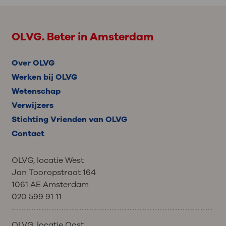
OLVG. Beter in Amsterdam
Over OLVG
Werken bij OLVG
Wetenschap
Verwijzers
Stichting Vrienden van OLVG
Contact
OLVG, locatie West
Jan Tooropstraat 164
1061 AE Amsterdam
020 599 91 11
OLVG, locatie Oost