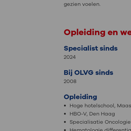
gezien voelen.
Opleiding en w
Specialist sinds
2024
Bij OLVG sinds
2008
Opleiding
Hoge hotelschool, Maas
HBO-V, Den Haag
Specialisatie Oncolog
Hematologie differenti