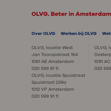
OLVG. Beter in Amsterda
Over OLVG
Werken bij OLVG
Wet
OLVG, locatie West
OLVG, l
Jan Tooropstraat 164
Ooster
1061 AE Amsterdam
1091 A
020 599 91 11
020 599 
OLVG, locatie Spuistraat
Spuistraat 239a
1012 VP Amsterdam
020 599 91 11