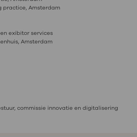
g practice, Amsterdam
n exibitor services
ekenhuis, Amsterdam
stuur, commissie innovatie en digitalisering