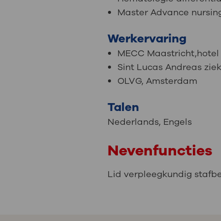
Master Advance nursin
Werkervaring
MECC Maastricht,hotel e
Sint Lucas Andreas zi
OLVG, Amsterdam
Talen
Nederlands
,
Engels
Nevenfuncties
Lid verpleegkundig stafbe