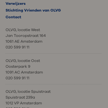
Verwijzers
Stichting Vrienden van OLVG
Contact
OLVG, locatie West
Jan Tooropstraat 164
1061 AE Amsterdam
020 599 91 11
OLVG, locatie Oost
Oosterpark 9
1091 AC Amsterdam
020 599 91 11
OLVG, locatie Spuistraat
Spuistraat 239a
1012 VP Amsterdam