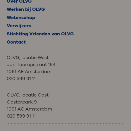
Over OLVG
Werken bij OLVG
Wetenschap
Verwijzers
Stichting Vrienden van OLVG
Contact
OLVG, locatie West
Jan Tooropstraat 164
1061 AE Amsterdam
020 599 91 11
OLVG, locatie Oost
Oosterpark 9
1091 AC Amsterdam
020 599 91 11