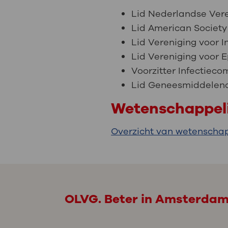
Lid Nederlandse Ver
Lid American Society
Lid Vereniging voor In
Lid Vereniging voor 
Voorzitter Infectiec
Lid Geneesmiddelenc
Wetenschappeli
Overzicht van wetenschap
OLVG. Beter in Amsterda