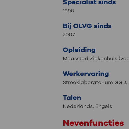
Specialist sinds
1996
Bij OLVG sinds
2007
Opleiding
Maasstad Ziekenhuis (voo
Werkervaring
Streeklaboratorium GGD
Talen
Nederlands
,
Engels
Nevenfuncties