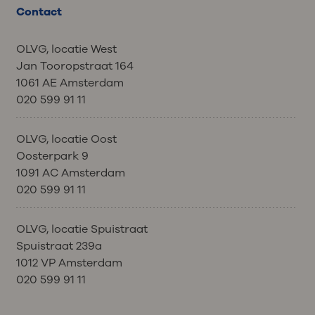
Contact
OLVG, locatie West
Jan Tooropstraat 164
1061 AE Amsterdam
020 599 91 11
OLVG, locatie Oost
Oosterpark 9
1091 AC Amsterdam
020 599 91 11
OLVG, locatie Spuistraat
Spuistraat 239a
1012 VP Amsterdam
020 599 91 11