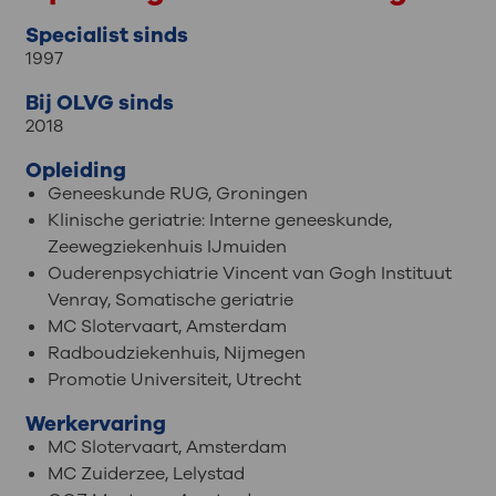
Specialist sinds
1997
Bij OLVG sinds
2018
Opleiding
Geneeskunde RUG, Groningen
Klinische geriatrie: Interne geneeskunde,
Zeewegziekenhuis IJmuiden
Ouderenpsychiatrie Vincent van Gogh Instituut
Venray, Somatische geriatrie
MC Slotervaart, Amsterdam
Radboudziekenhuis, Nijmegen
Promotie Universiteit, Utrecht
Werkervaring
MC Slotervaart, Amsterdam
MC Zuiderzee, Lelystad