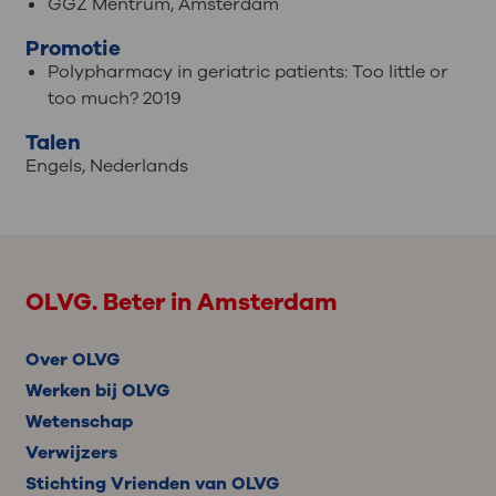
GGZ Mentrum, Amsterdam
Promotie
Polypharmacy in geriatric patients: Too little or
too much? 2019
Talen
Engels
,
Nederlands
OLVG. Beter in Amsterdam
Over OLVG
Werken bij OLVG
Wetenschap
Verwijzers
Stichting Vrienden van OLVG