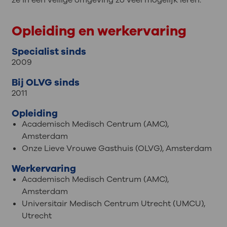
ze in een veilige omgeving zo veel mogelijk leren.
Opleiding en werkervaring
Specialist sinds
2009
Bij OLVG sinds
2011
Opleiding
Academisch Medisch Centrum (AMC),
Amsterdam
Onze Lieve Vrouwe Gasthuis (OLVG), Amsterdam
Werkervaring
Academisch Medisch Centrum (AMC),
Amsterdam
Universitair Medisch Centrum Utrecht (UMCU),
Utrecht