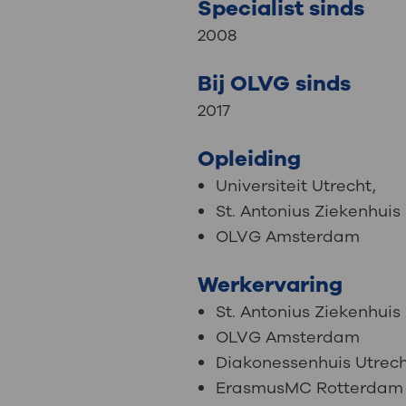
Specialist sinds
2008
Bij OLVG sinds
2017
Opleiding
Universiteit Utrecht,
St. Antonius Ziekenhui
OLVG Amsterdam
Werkervaring
St. Antonius Ziekenhui
OLVG Amsterdam
Diakonessenhuis Utrec
ErasmusMC Rotterdam