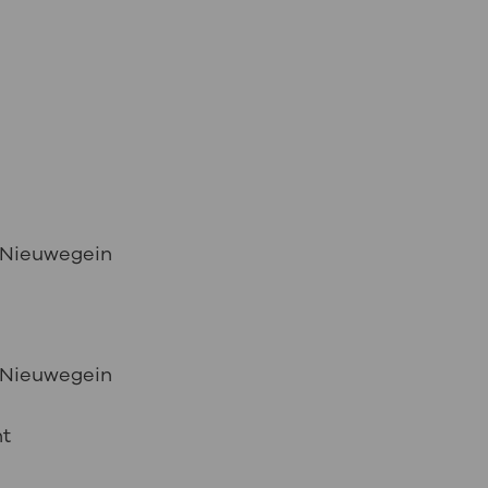
s Nieuwegein
s Nieuwegein
ht