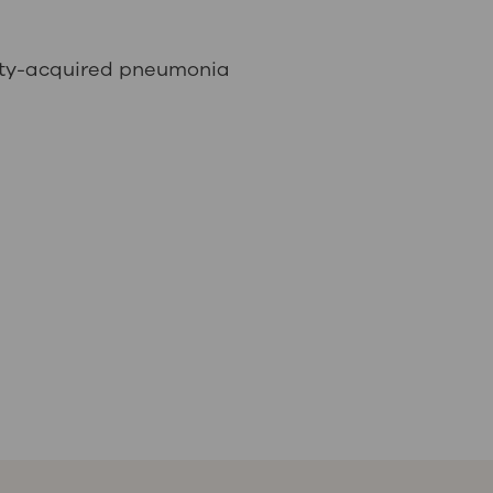
nity-acquired pneumonia