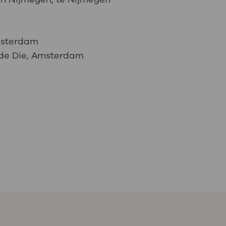
msterdam
 de Die, Amsterdam