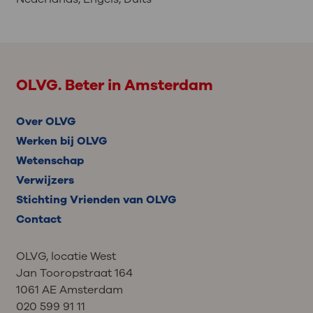
OLVG. Beter in Amsterdam
Over OLVG
Werken bij OLVG
Wetenschap
Verwijzers
Stichting Vrienden van OLVG
Contact
OLVG, locatie West
Jan Tooropstraat 164
1061 AE Amsterdam
020 599 91 11