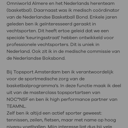
Omniworld Almere en het Nederlands herenteam
(basketbal). Daarnaast was ik medisch coördinator
van de Nederlandse Basketball Bond. Enkele jaren
geleden ben ik geïnteresseerd geraakt in
vechtsporten. Dit heeft ertoe geleid dat we een
speciale 'keuringsstraat' hebben ontwikkeld voor
professionele vechtsporters. Dit is uniek in
Nederland. Ook zit ik in de medische commissie van
de Nederlandse Boksbond.
Bij Topsport Amsterdam ben ik verantwoordelijk
voor de sportmedische zorg van de
basketbalprogramma’s. In deze functie maak ik deel
uit van de masterclass topsportartsen van
NOC*NSF en ben ik high performance partner van
TEAMNL.
Zelf ben ik altijd een actief sporter geweest:
tennissen, zeilen, fietsen, maar met name op hoog
niveau voetballen. Mijn interesse ligt dus bij vele