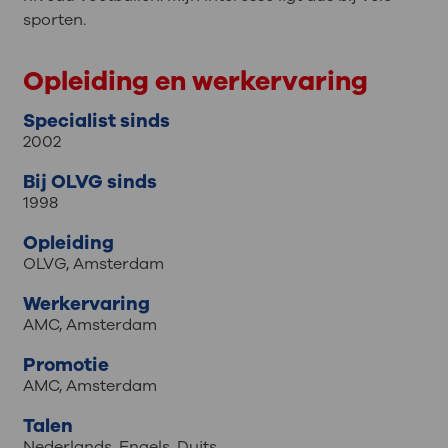
sporten.
Opleiding en werkervaring
Specialist sinds
2002
Bij OLVG sinds
1998
Opleiding
OLVG, Amsterdam
Werkervaring
AMC, Amsterdam
Promotie
AMC, Amsterdam
Talen
Nederlands
,
Engels
,
Duits