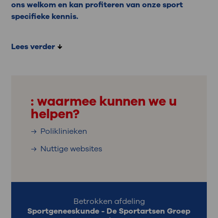
ons welkom en kan profiteren van onze sport
specifieke kennis.
Lees verder
: waarmee kunnen we u
helpen?
Poliklinieken
Nuttige websites
Betrokken afdeling
Sportgeneeskunde - De Sportartsen Groep