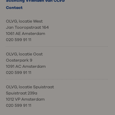
Stichting Vrienden van OLVG
Contact
OLVG, locatie West
Jan Tooropstraat 164
1061 AE Amsterdam
020 599 91 11
OLVG, locatie Oost
Oosterpark 9
1091 AC Amsterdam
020 599 91 11
OLVG, locatie Spuistraat
Spuistraat 239a
1012 VP Amsterdam
020 599 91 11