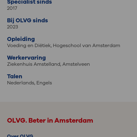
Specialist sinds
2017
Bij OLVG sinds
2023
Opleiding
Voeding en Diëtiek, Hogeschool van Amsterdam
Werkervaring
Ziekenhuis Amstelland, Amstelveen
Talen
Nederlands
,
Engels
OLVG. Beter in Amsterdam
Over OLVG