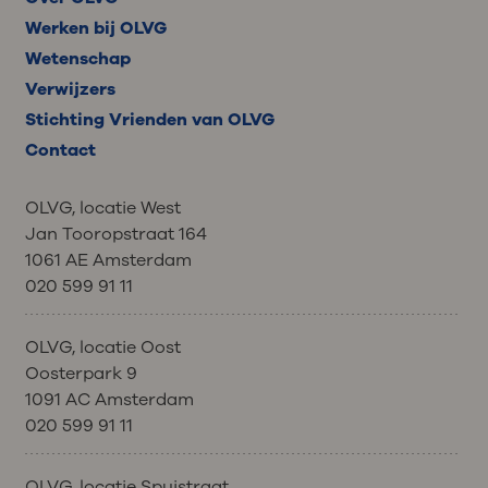
Werken bij OLVG
Wetenschap
Verwijzers
Stichting Vrienden van OLVG
Contact
OLVG, locatie West
Jan Tooropstraat 164
1061 AE Amsterdam
020 599 91 11
OLVG, locatie Oost
Oosterpark 9
1091 AC Amsterdam
020 599 91 11
OLVG, locatie Spuistraat