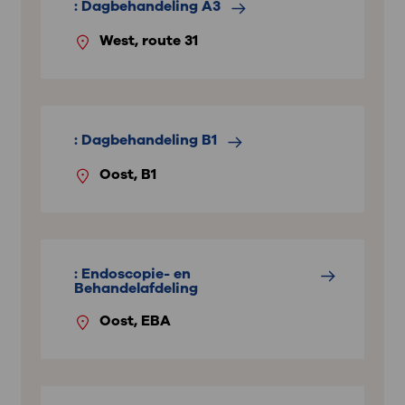
: Dagbehandeling A3
West, route 31
: Dagbehandeling B1
Oost, B1
: Endoscopie- en
Behandelafdeling
Oost, EBA