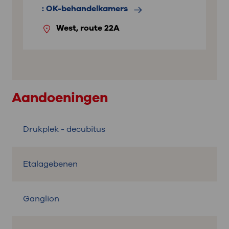
: OK-behandelkamers
West, route 22A
Aandoeningen
Drukplek - decubitus
Etalagebenen
Ganglion