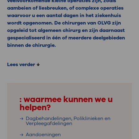
veelvoorkomende kleine operaties zijn, zoals
aambeien of liesbreuken, of complexe operaties
waarvoor u een aantal dagen in het ziekenhuis
wordt opgenomen. De chirurgen van OLVG zijn
opgeleid tot algemeen chirurg en zijn daarnaast
gespecialiseerd in één of meerdere deelgebieden
binnen de chirurgie.
Lees verder
: waarmee kunnen we u
helpen?
Dagbehandelingen, Poliklinieken en
Verpleegafdelingen
Aandoeningen