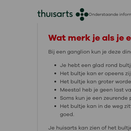
Onderstaande inform
Wat merk je als je 
Bij een ganglion kun je deze di
Je hebt een glad rond bultje
Het bultje kan er opeens zi
Het bultje kan groter worde
Meestal heb je geen last va
Soms kun je een zeurende pi
Het bultje kan in de weg zit
goed.
Je huisarts kan zien of het bultj