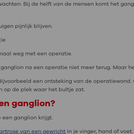
wachten. Bij de helft van de mensen komt het gang
en pijnlijk blijven.
ie
emaal weg met een operatie.
ganglion na een operatie niet meer terug. Maar he
's. Bijvoorbeeld een ontsteking van de operatiewond
n op de plek waar het bultje zat.
een ganglion?
een ganglion krijgt.
artrose van een gewricht
in je vinger, hand of voet