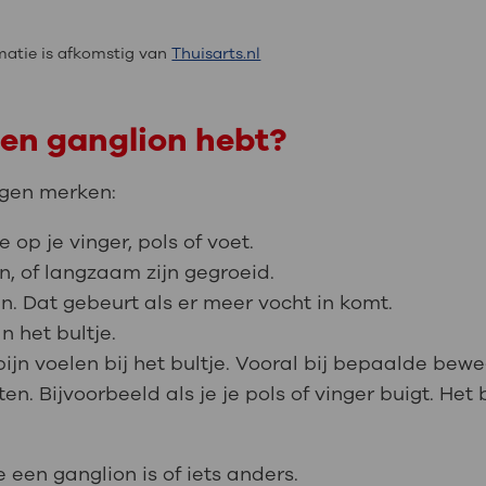
atie is afkomstig van
Thuisarts.nl
een ganglion hebt?
ngen merken:
 op je vinger, pols of voet.
jn, of langzaam zijn gegroeid.
n. Dat gebeurt als er meer vocht in komt.
n het bultje.
jn voelen bij het bultje. Vooral bij bepaalde bew
ten. Bijvoorbeeld als je je pols of vinger buigt. He
e een ganglion is of iets anders.