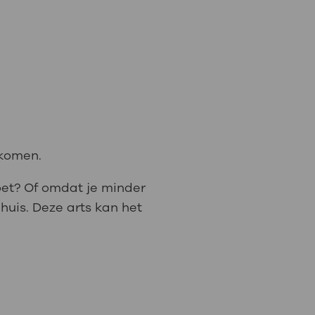
gkomen.
doet? Of omdat je minder
huis. Deze arts kan het