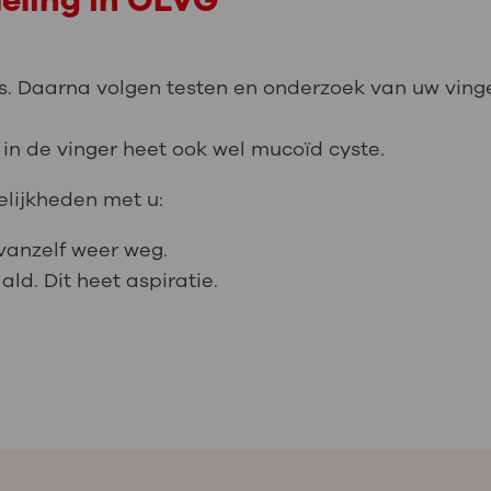
eling in OLVG
. Daarna volgen testen en onderzoek van uw vinger
 in de vinger heet ook wel mucoïd cyste.
lijkheden met u:
vanzelf weer weg.
ld. Dit heet aspiratie.