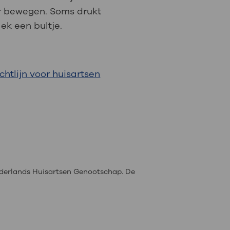
ar bewegen. Soms drukt
ek een bultje.
ichtlijn voor huisartsen
derlands Huisartsen Genootschap. De