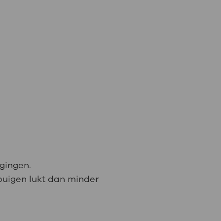
egingen.
t buigen lukt dan minder