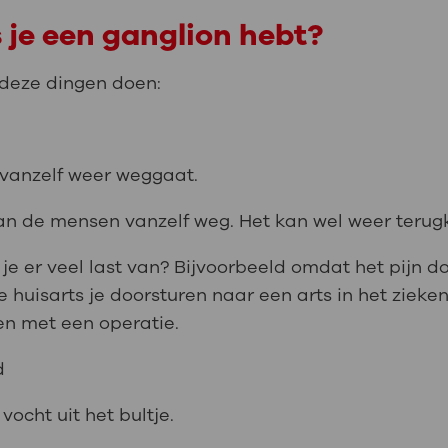
 je een ganglion hebt?
e deze dingen doen:
 vanzelf weer weggaat.
 van de mensen vanzelf weg. Het kan wel weer teru
 je er veel last van? Bijvoorbeeld omdat het pijn 
uisarts je doorsturen naar een arts in het zieken
en met een operatie.
d
vocht uit het bultje.