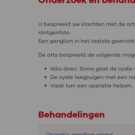
Onderzoek en behand
U bespreekt uw klachten met de arts
röntgenfoto.
Een ganglion in het laatste gewricht
De arts bespreekt de volgende moge
Niks doen. Soms gaat de cyste 
De cyste leegzuigen met een naa
Vaak kan een operatie helpen.
Behandelingen
Operatie ganglion vinger