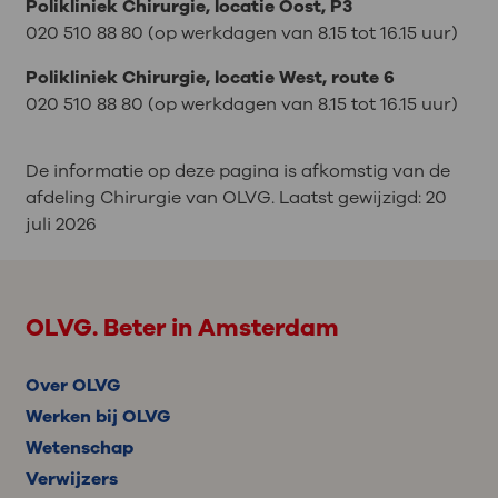
Polikliniek Chirurgie, locatie Oost, P3
020 510 88 80 (op werkdagen van 8.15 tot 16.15 uur)
Polikliniek Chirurgie, locatie West, route 6
020 510 88 80 (op werkdagen van 8.15 tot 16.15 uur)
De informatie op deze pagina is afkomstig van de
afdeling Chirurgie van OLVG. Laatst gewijzigd:
20
juli 2026
OLVG. Beter in Amsterdam
Over OLVG
Werken bij OLVG
Wetenschap
Verwijzers