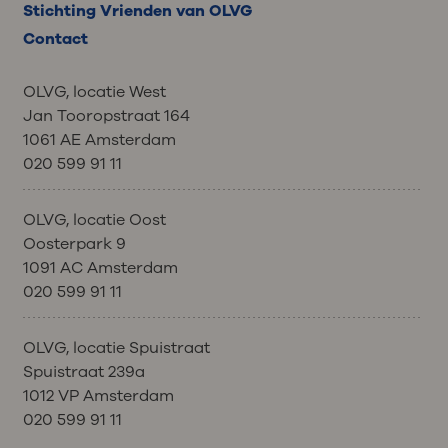
Stichting Vrienden van OLVG
Contact
OLVG, locatie West
Jan Tooropstraat 164
1061 AE Amsterdam
020 599 91 11
OLVG, locatie Oost
Oosterpark 9
1091 AC Amsterdam
020 599 91 11
OLVG, locatie Spuistraat
Spuistraat 239a
1012 VP Amsterdam
020 599 91 11