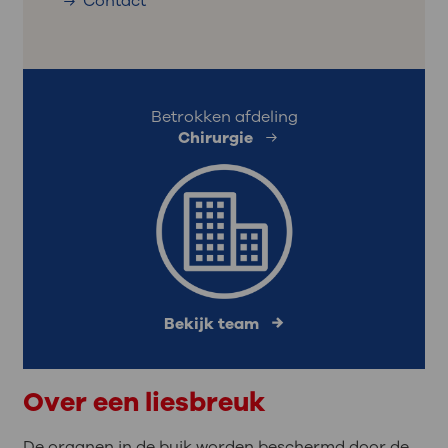
Contact
Betrokken afdeling
Chirurgie
Bekijk team
Over een liesbreuk
De organen in de buik worden beschermd door de