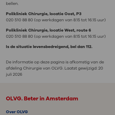
bellen.
Polikliniek Chirurgie, locatie Oost, P3
020 510 88 80 (op werkdagen van 8.15 tot 16.15 uur)
Polikliniek Chirurgie, locatie West, route 6
020 510 88 80 (op werkdagen van 8.15 tot 16.15 uur)
Is de situatie levensbedreigend, bel dan 112.
De informatie op deze pagina is afkomstig van de
afdeling Chirurgie van OLVG. Laatst gewijzigd:
20
juli 2026
OLVG. Beter in Amsterdam
Over OLVG