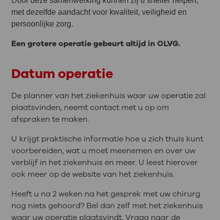
D
oor deze samenwerking kunnen zij u sneller helpen,
met dezelfde aandacht voor kwaliteit, veiligheid en
persoonlijke zorg.
Een grotere operatie gebeurt altijd in OLVG.
Datum operatie
De planner van het ziekenhuis waar uw operatie zal
plaatsvinden, neemt contact met u op om
afspraken te maken.
U krijgt praktische informatie hoe u zich thuis kunt
voorbereiden, wat u moet meenemen en over uw
verblijf in het ziekenhuis en meer. U leest hierover
ook meer op de website van het ziekenhuis.
Heeft u na 2 weken na het gesprek met uw chirurg
nog niets gehoord? Bel dan zelf met het ziekenhuis
waar uw operatie plaatsvindt. Vraag naar de