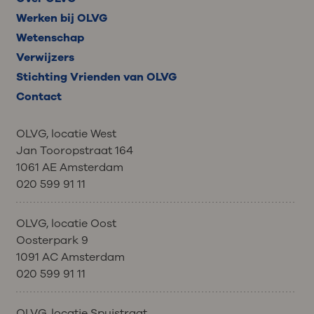
Werken bij OLVG
Wetenschap
Verwijzers
Stichting Vrienden van OLVG
Contact
OLVG, locatie West
Jan Tooropstraat 164
1061 AE Amsterdam
020 599 91 11
OLVG, locatie Oost
Oosterpark 9
1091 AC Amsterdam
020 599 91 11
OLVG, locatie Spuistraat