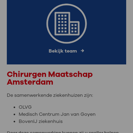
Bekijk team
Chirurgen Maatschap
Amsterdam
De samenwerkende ziekenhuizen zijn:
OLVG
Medisch Centrum Jan van Goyen
BovenIJ ziekenhuis