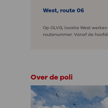
West, route 06
Op OLVG, locatie West werken 
routenummer. Vanaf de hoofdin
Over de poli