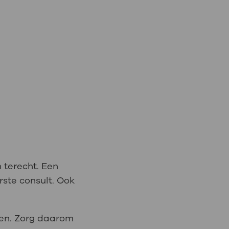
 terecht. Een
rste consult. Ook
uten. Zorg daarom