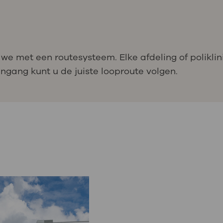
we met een routesysteem. Elke afdeling of poliklin
gang kunt u de juiste looproute volgen.