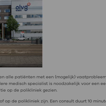
en alle patiënten met een (mogelijk) vaatprobleem
dere medisch specialist is noodzakelijk voor een ee
e op de polikliniek gezien.
 of op de polikliniek zijn. Een consult duurt 10 min