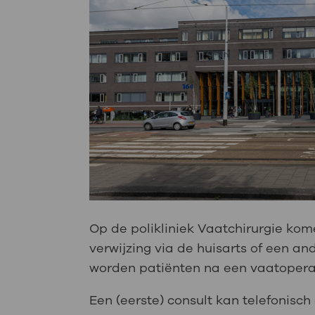
Op de polikliniek Vaatchirurgie kom
verwijzing via de huisarts of een an
worden patiënten na een vaatoperati
Een (eerste) consult kan telefonisch