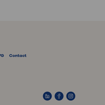
VG
Contact