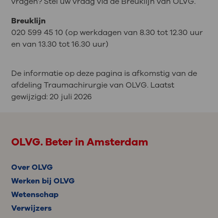
vragen? Stel uw vraag via de Breuklijn van OLVG.
Breuklijn
020 599 45 10 (op werkdagen van 8.30 tot 12.30 uur
en van 13.30 tot 16.30
uur
)
De informatie op deze pagina is afkomstig van de
afdeling Traumachirurgie van OLVG. Laatst
gewijzigd:
20 juli 2026
OLVG. Beter in Amsterdam
Over OLVG
Werken bij OLVG
Wetenschap
Verwijzers