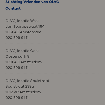
Stichting Vrienden van OLVG
Contact
OLVG, locatie West
Jan Tooropstraat 164
1061 AE Amsterdam
020 599 91 11
OLVG, locatie Oost
Oosterpark 9
1091 AC Amsterdam
020 599 91 11
OLVG, locatie Spuistraat
Spuistraat 239a
1012 VP Amsterdam
020 599 91 11