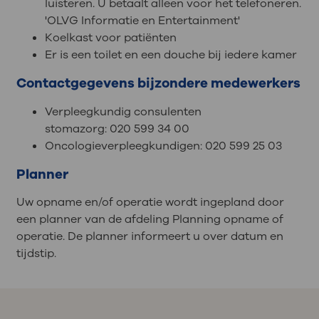
luisteren. U betaalt alleen voor het telefoneren.
'OLVG Informatie en Entertainment'
Koelkast voor patiënten
Er is een toilet en een douche bij iedere kamer
Contactgegevens bijzondere medewerkers
Verpleegkundig consulenten
stomazorg: 020 599 34 00
Oncologieverpleegkundigen: 020 599 25 03
Planner
Uw opname en/of operatie wordt ingepland door
een planner van de afdeling Planning opname of
operatie. De planner informeert u over datum en
tijdstip.