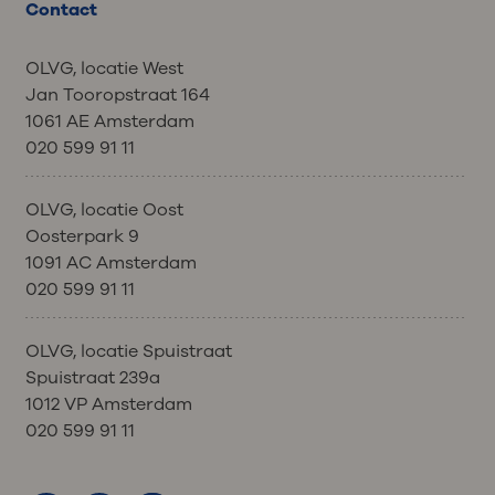
Contact
OLVG, locatie West
Jan Tooropstraat 164
1061 AE Amsterdam
020 599 91 11
OLVG, locatie Oost
Oosterpark 9
1091 AC Amsterdam
020 599 91 11
OLVG, locatie Spuistraat
Spuistraat 239a
1012 VP Amsterdam
020 599 91 11