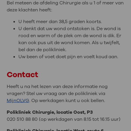
Bel meteen de afdeling Chirurgie als u 1 of meer van
deze klachten heeft:
U heeft meer dan 38,5 graden koorts.
U denkt dat uw wond ontstoken is. De wond is
rood en warm of de plek om de wond is dik. Er
kan ook pus uit de wond komen. Als u twijfelt,
bel dan de polikliniek.
Uw been of voet doet pijn en voelt koud aan.
Contact
Heeft u na het lezen van deze informatie nog
vragen? Stel uw vraag aan de polikliniek via
MijnOLVG
. Op werkdagen kunt u ook bellen.
Polikliniek Chirurgie, locatie Oost, P3
020 510 88 80 (op werkdagen van 8.15 tot 16.15 uur)
Polikliniek Chirurgie, locatie West, route 6