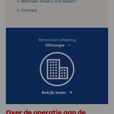
Wanneer moet u ons bellen?
Contact
Betrokken afdeling
Chirurgie
Bekijk team
Over de operatie aan de