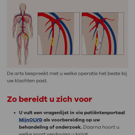
De arts bespreekt met u welke operatie het beste bij
uw klachten past.
Zo bereidt u zich voor
U vult een vragenlijst in via patiëntenportaal
MijnOLVG
als voorbereiding op uw
behandeling of onderzoek.
Daarna hoort u
welke soort verdoving u krijgt.