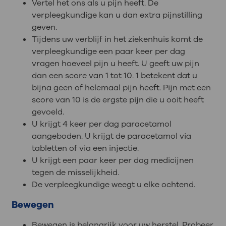
Vertel het ons als u pijn heeft. De
verpleegkundige kan u dan extra pijnstilling
geven.
Tijdens uw verblijf in het ziekenhuis komt de
verpleegkundige een paar keer per dag
vragen hoeveel pijn u heeft. U geeft uw pijn
dan een score van 1 tot 10. 1 betekent dat u
bijna geen of helemaal pijn heeft. Pijn met een
score van 10 is de ergste pijn die u ooit heeft
gevoeld.
U krijgt 4 keer per dag paracetamol
aangeboden. U krijgt de paracetamol via
tabletten of via een injectie.
U krijgt een paar keer per dag medicijnen
tegen de misselijkheid.
De verpleegkundige weegt u elke ochtend.
Bewegen
Bewegen is belangrijk voor uw herstel. Probeer