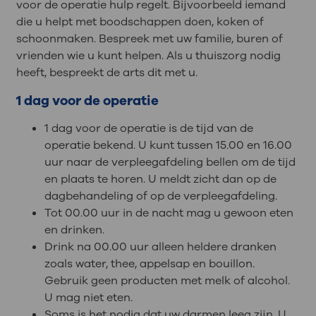
voor de operatie hulp regelt. Bijvoorbeeld iemand
die u helpt met boodschappen doen, koken of
schoonmaken. Bespreek met uw familie, buren of
vrienden wie u kunt helpen. Als u thuiszorg nodig
heeft, bespreekt de arts dit met u.
1 dag voor de operatie
1 dag voor de operatie is de tijd van de
operatie bekend. U kunt tussen 15.00 en 16.00
uur naar de verpleegafdeling bellen om de tijd
en plaats te horen. U meldt zicht dan op de
dagbehandeling of op de verpleegafdeling.
Tot 00.00 uur in de nacht mag u gewoon eten
en drinken.
Drink na 00.00 uur alleen heldere dranken
zoals water, thee, appelsap en bouillon.
Gebruik geen producten met melk of alcohol.
U mag niet eten.
Soms is het nodig dat uw darmen leeg zijn. U