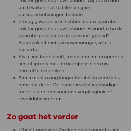
Luister goed naar uw lichaam. Wij raden aan
om 6 weken niet te tillen en geen
buikspieroefeningen te doen.
U mag gewoon seks hebben na uw operatie.
Luister goed naar uw lichaam. Ervaart u na de
operatie problemen op seksueel gebied?
Bespreek dit met uw casemanager, arts of
huisarts.
Als u een baan heeft, maak dan na de operatie
een afspraak met de bedrijfsarts om uw
herstel te bespreken.
Soms moet u nog langer herstellen voordat u
naar huis kunt. De transferverpleegkundige
meldt u dan aan voor een verpleeghuis of
revalidatiecentrum.
Zo gaat het verder
U heeft ongeveer 2 weken na de operatie een