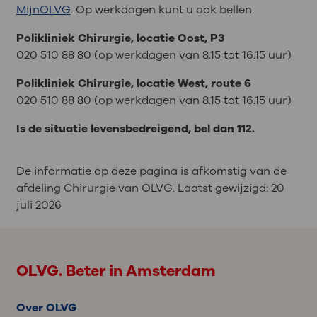
MijnOLVG
. Op werkdagen kunt u ook bellen.
Polikliniek Chirurgie, locatie Oost, P3
020 510 88 80 (op werkdagen van 8.15 tot 16.15 uur)
Polikliniek Chirurgie, locatie West, route 6
020 510 88 80 (op werkdagen van 8.15 tot 16.15 uur)
Is de situatie levensbedreigend, bel dan 112.
De informatie op deze pagina is afkomstig van de
afdeling Chirurgie van OLVG. Laatst gewijzigd:
20
juli 2026
OLVG. Beter in Amsterdam
Over OLVG