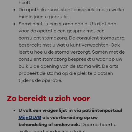
heeft.
De apothekersassistent bespreekt met u welke
medicijnen u gebruikt.
Soms heeft u een stoma nodig. U krijgt dan
voor de operatie een gesprek met een
consulent stomazorg. De consulent stomazorg
bespreekt met u wat u kunt verwachten. Ook
leert u hoe u de stoma verzorgt. Samen met de
consulent stomazorg bespreekt u waar op uw
buik u de opening van de stoma wilt. De arts
probeert de stoma op die plek te plaatsen
tijdens de operatie.
Zo bereidt u zich voor
U vult een vragenlijst in via patiëntenportaal
MijnOLVG
als voorbereiding op uw
behandeling of onderzoek.
Daarna hoort u
welke soort verdoving u krijgt.