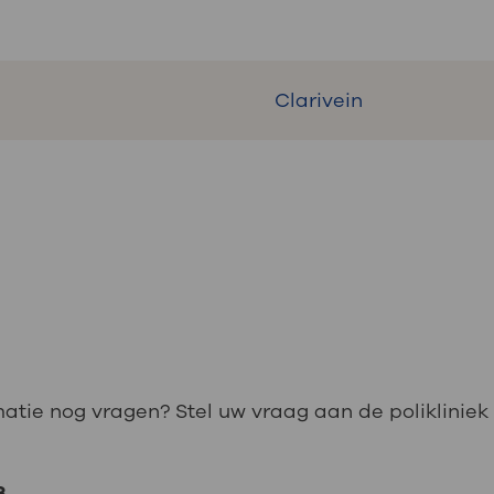
Clarivein
matie nog vragen? Stel uw vraag aan de polikliniek
3