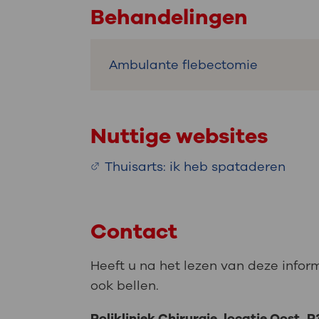
Behandelingen
Ambulante flebectomie
Nuttige websites
Thuisarts: ik heb spataderen
Contact
Heeft u na het lezen van deze infor
ook bellen.
Polikliniek Chirurgie, locatie Oost, P