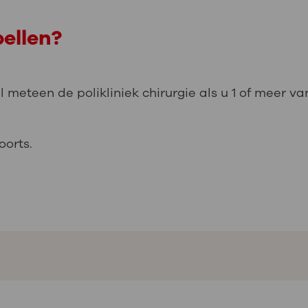
ellen?
l meteen de polikliniek chirurgie als u 1 of meer v
oorts.