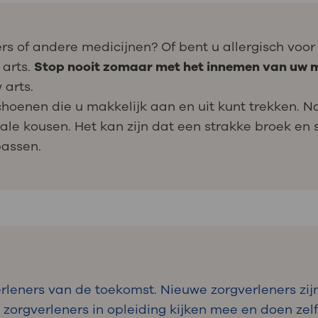
rs of andere medicijnen? Of bent u allergisch voo
 arts.
Stop nooit zomaar met het innemen van uw m
 arts.
hoenen die u makkelijk aan en uit kunt trekken. N
iale kousen. Het kan zijn dat een strakke broek en 
passen.
leners van de toekomst. Nieuwe zorgverleners zijn
n zorgverleners in opleiding kijken mee en doen ze