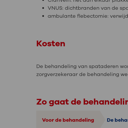
Clarivein: het aan elkaar pla
VNUS: dichtbranden van de sp
ambulante flebectomie: verwijd
Kosten
De behandeling van spataderen wor
zorgverzekeraar de behandeling wel 
Zo gaat de behandel
Voor de behandeling
De beha