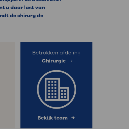
nt u daar last van
: naar uw dossier
ndt de chirurg de
Inloggen MijnOLVG
Betrokken afdeling
Chirurgie
Bekijk team