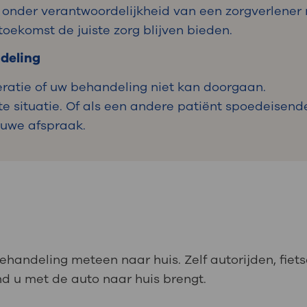
 onder verantwoordelijkheid van een zorgverlener 
oekomst de juiste zorg blijven bieden.
ndeling
ratie of uw behandeling niet kan doorgaan.
 situatie. Of als een andere patiënt spoedeisende
ieuwe afspraak.
behandeling meteen naar huis. Zelf autorijden, fie
nd u met de auto naar huis brengt.