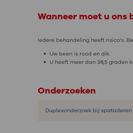
Wanneer moet u ons b
Iedere behandeling heeft risico’s. Be
Uw been is rood en dik.
U heeft meer dan 38,5 graden k
Onderzoeken
Duplexonderzoek bij spataderen