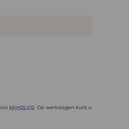
 via
MijnOLVG
. Op werkdagen kunt u