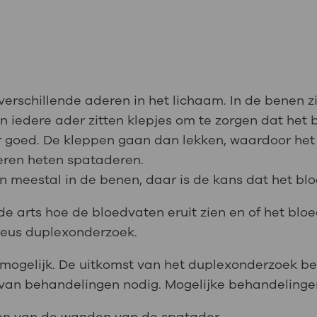
verschillende aderen in het lichaam. In de benen 
In iedere ader zitten klepjes om te zorgen dat het 
 goed. De kleppen gaan dan lekken, waardoor het 
deren heten spataderen.
meestal in de benen, daar is de kans dat het bloe
de arts hoe de bloedvaten eruit zien en of het bl
eneus duplexonderzoek.
n mogelijk. De uitkomst van het duplexonderzoek b
 van behandelingen nodig. Mogelijke behandelingen 