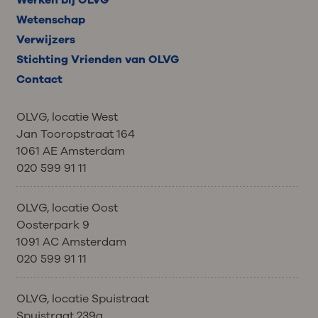
Wetenschap
Verwijzers
Stichting Vrienden van OLVG
Contact
OLVG, locatie West
Jan Tooropstraat 164
1061 AE Amsterdam
020 599 91 11
OLVG, locatie Oost
Oosterpark 9
1091 AC Amsterdam
020 599 91 11
OLVG, locatie Spuistraat
Spuistraat 239a