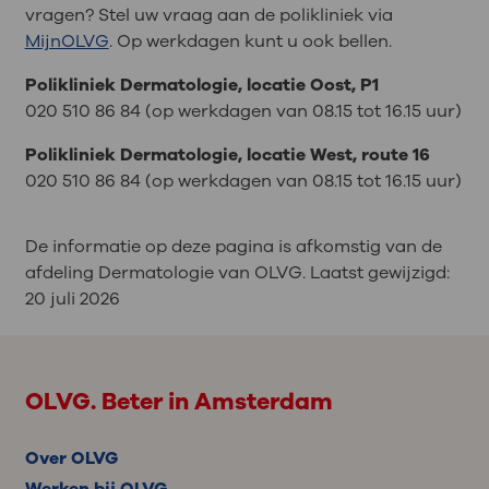
vragen? Stel uw vraag aan de polikliniek via
MijnOLVG
. Op werkdagen kunt u ook bellen.
P
olikliniek Dermatologie, locatie Oost, P1
020 510 86 84 (op werkdagen van 08.15 tot 16.15 uur)
Polikliniek Dermatologie, locatie West, route 16
020 510 86 84 (op werkdagen van 08.15 tot 16.15 uur)
De informatie op deze pagina is afkomstig van de
afdeling Dermatologie van OLVG. Laatst gewijzigd:
20 juli 2026
OLVG. Beter in Amsterdam
Over OLVG
Werken bij OLVG