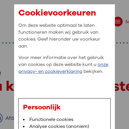
Cookievoorkeuren
Om deze website optimaal te laten
functioneren maken wij gebruik van
cookies. Geef hieronder uw voorkeur
aan.
Voor meer informatie over het gebruik
van cookies op deze website kunt u
onze
e
r bent u naar op zo
privacy- en cookieverklaring
bekijken.
 website navigatie
 kiezen we de best
e uw medische gegevens
en
Persoonlijk
van OLVG. In MijnOLVG kunt u uw medische
Afdrukken
Bloedafname
Functionele cookies
,
MijnOLVG
,
Digitalisering
neer het u uitkomt. OLVG breidt MijnOLVG
Analyse cookies (anoniem)