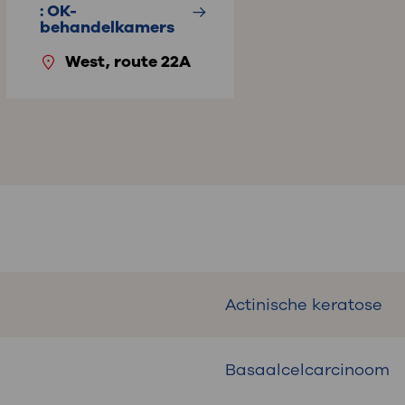
: OK-
behandelkamers
West, route 22A
Actinische keratose
Basaalcelcarcinoom