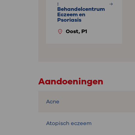
:
Behandelcentrum
Eczeem en
Psoriasis
Oost, P1
Aandoeningen
Acne
Atopisch eczeem