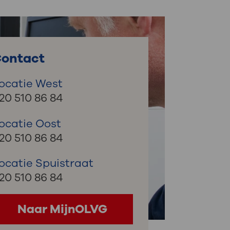
: naar uw dossier
Inloggen MijnOLVG
ontact
ocatie West
20 510 86 84
ocatie Oost
20 510 86 84
ocatie Spuistraat
20 510 86 84
Naar MijnOLVG