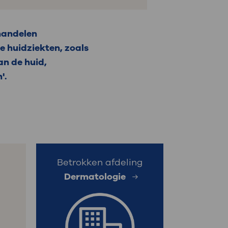
handelen
 huidziekten, zoals
an de huid,
'.
Betrokken afdeling
Dermatologie