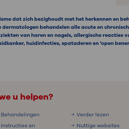
lisme dat zich bezighoudt met het herkennen en be
 dermatologen behandelen alle acute en chronische
ziekten van haren en nagels, allergische reacties v
idkanker, huidinfecties, spataderen en 'open benen
we u helpen?
Behandelingen
Verder lezen
Instructies en
Nuttige websites