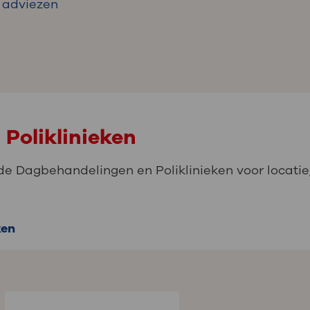
adviezen
Poliklinieken
de Dagbehandelingen en Poliklinieken voor locatie,
ken