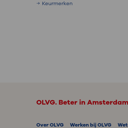
Keurmerken
OLVG. Beter in Amsterda
Over OLVG
Werken bij OLVG
Wet