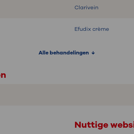
Clarivein
Efudix crème
Alle behandelingen
en
Nuttige webs