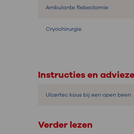
Ambulante flebectomie
Cryochirurgie
Instructies en adviez
Ulcertec kous bij een open been
Verder lezen