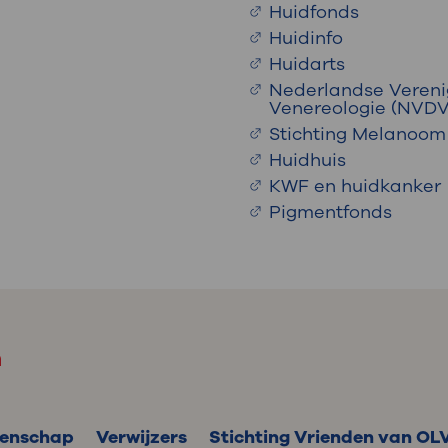
Huidfonds
Huidinfo
Huidarts
Nederlandse Vereni
Venereologie (NVDV
Stichting Melanoom
Huidhuis
KWF en huidkanker
Pigmentfonds
m
enschap
Verwijzers
Stichting Vrienden van OL