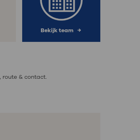
Bekijk team
 route & contact.