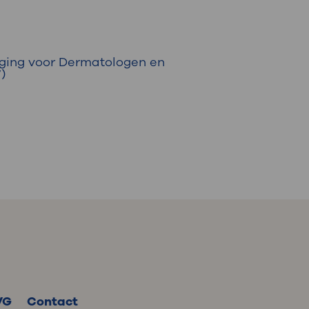
ging voor Dermatologen en
)
VG
Contact