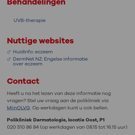
Behandelingen
UVB-therapie
Nuttige websites
Huidinfo: eczeem
DermNet NZ: Engelse informatie
over eczeem
Contact
Heeft u na het lezen van deze informatie nog
vragen? Stel uw vraag aan de polikliniek via
MijnOLVG
. Op werkdagen kunt u ook bellen.
P
olikliniek Dermatologie, locatie Oost, P1
020 510 86 84 (op werkdagen van 08.15 tot 16.15 uur)