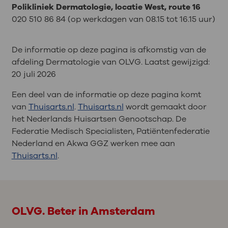
Polikliniek Dermatologie, locatie West, route 16
020 510 86 84 (op werkdagen van 08.15 tot 16.15 uur)
De informatie op deze pagina is afkomstig van de
afdeling Dermatologie van OLVG. Laatst gewijzigd:
20 juli 2026
Een deel van de informatie op deze pagina komt
van
Thuisarts.nl
.
Thuisarts.nl
wordt gemaakt door
het Nederlands Huisartsen Genootschap. De
Federatie Medisch Specialisten, Patiëntenfederatie
Nederland en Akwa GGZ werken mee aan
Thuisarts.nl
.
OLVG. Beter in Amsterdam