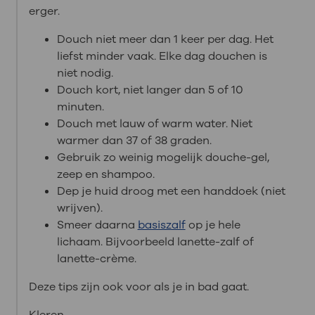
erger.
Douch niet meer dan 1 keer per dag. Het
liefst minder vaak. Elke dag douchen is
niet nodig.
Douch kort, niet langer dan 5 of 10
minuten.
Douch met lauw of warm water. Niet
warmer dan 37 of 38 graden.
Gebruik zo weinig mogelijk douche-gel,
zeep en shampoo.
Dep je huid droog met een handdoek (niet
wrijven).
Smeer daarna
basiszalf
op je hele
lichaam. Bijvoorbeeld lanette-zalf of
lanette-crème.
Deze tips zijn ook voor als je in bad gaat.
Kleren