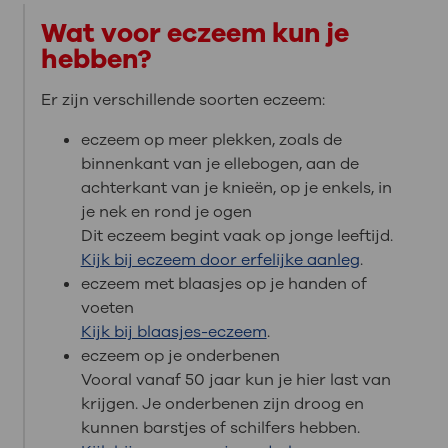
Wat voor eczeem kun je
hebben?
Er zijn verschillende soorten eczeem:
eczeem op meer plekken, zoals de
binnenkant van je ellebogen, aan de
achterkant van je knieën, op je enkels, in
je nek en rond je ogen
Dit eczeem begint vaak op jonge leeftijd.
Kijk bij eczeem door erfelijke aanleg
.
eczeem met blaasjes op je handen of
voeten
Kijk bij blaasjes-eczeem
.
eczeem op je onderbenen
Vooral vanaf 50 jaar kun je hier last van
krijgen. Je onderbenen zijn droog en
kunnen barstjes of schilfers hebben.