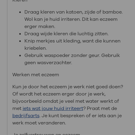
Draag kleren van katoen, zijde of bamboe.
Wol kan je huid irriteren. Dit kan eczeem
erger maken.
Draag wijde kleren die luchtig zitten.
Knip merkjes uit kleding, want die kunnen
kriebelen.
Gebruik waspoeder zonder geur. Gebruik
geen wasverzachter.
Werken met eczeem
Kun je door het eczeem je werk niet goed doen?
Of wordt het eczeem erger door je werk,
bijvoorbeeld omdat je veel met water werkt of
met
iets wat jouw huid irriteert
? Praat met de
bedrijfsarts
. Je kunt bespreken of er iets aan je
werk moet veranderen.
Je zelfvertrouwen en eczeem