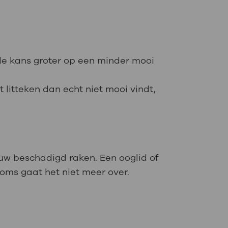
s de kans groter op een minder mooi
et litteken dan echt niet mooi vindt,
nuw beschadigd raken. Een ooglid of
ms gaat het niet meer over.