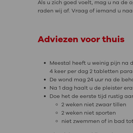
Als u zich goed voelt, mag u na de o
raden wij af. Vraag of iemand u naar
Adviezen voor thuis
Meestal heeft u weinig pijn na 
4 keer per dag 2 tabletten par
De wond mag 24 uur na de beha
Na 1 dag haalt u de pleister er
Doe het de eerste tijd rustig a
2 weken niet zwaar tillen
2 weken niet sporten
niet zwemmen of in bad tot