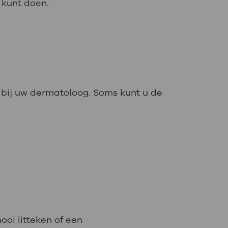
 kunt doen.
k bij uw dermatoloog. Soms kunt u de
ooi litteken of een