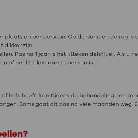
per plaats en per persoon. Op de borst en de rug i
t dikker zijn.
len. Pas na 1 jaar is het litteken definitief. Als u h
 of het litteken aan te passen is.
ht of hals heeft, kan tijdens de behandeling een ze
gen. Soms gaat dit pas na vele maanden weg. So
ellen?