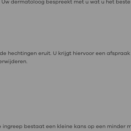
ep. Uw dermatoloog bespreekt met u wat u het beste
de hechtingen eruit. U krijgt hiervoor een afspraa
erwijderen.
eze ingreep bestaat een kleine kans op een minder m