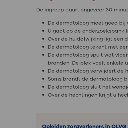
De ingreep duurt ongeveer 30 minut
De dermatoloog moet goed bij de 
U gaat op de onderzoeksbank l
Over de huidafwijking ligt een
De dermatoloog tekent met een 
De dermatoloog spuit wat vloeis
branden. De plek voelt enkele ur
De dermatoloog verwijdert de h
Soms brandt de dermatoloog blo
De dermatoloog sluit het wondj
Over de hechtingen krijgt u hech
Opleiden zorgverleners in OLVG