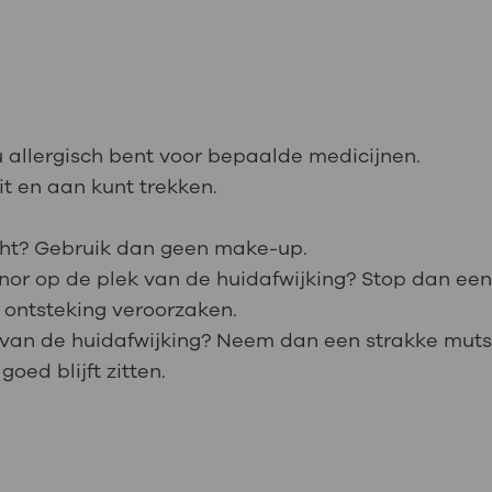
u allergisch bent voor bepaalde medicijnen.
it en aan kunt trekken.
icht? Gebruik dan geen make-up.
nor op de plek van de huidafwijking? Stop dan ee
 ontsteking veroorzaken.
 van de huidafwijking? Neem dan een strakke muts
oed blijft zitten.