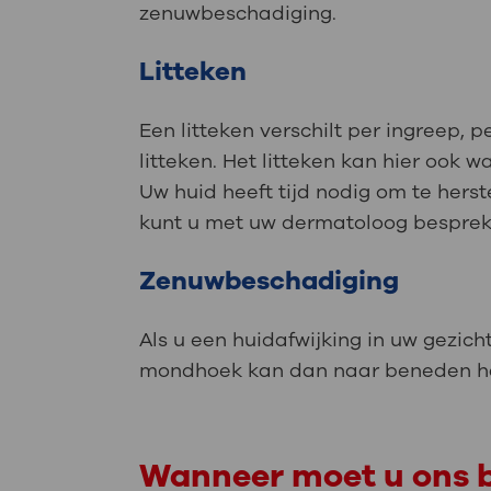
zenuwbeschadiging.
Litteken
Een litteken verschilt per ingreep, 
litteken. Het litteken kan hier ook wa
Uw huid heeft tijd nodig om te herstel
kunt u met uw dermatoloog bespreken
Zenuwbeschadiging
Als u een huidafwijking in uw gezic
mondhoek kan dan naar beneden han
Wanneer moet u ons b