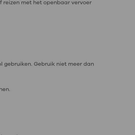
 of reizen met het openbaar vervoer
ol gebruiken. Gebruik niet meer dan
hen.