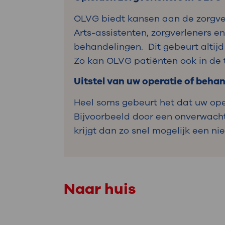
OLVG biedt kansen aan de zorgver
Arts-assistenten, zorgverleners e
behandelingen. Dit gebeurt altijd
Zo kan OLVG patiënten ook in de t
Uitstel van uw operatie of beha
Heel soms gebeurt het dat uw ope
Bijvoorbeeld door een onverwachte
krijgt dan zo snel mogelijk een n
Naar huis