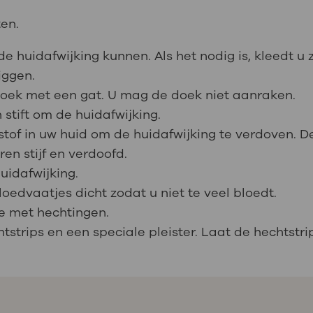
en.
huidafwijking kunnen. Als het nodig is, kleedt u zi
iggen.
 doek met een gat. U mag de doek niet aanraken.
stift om de huidafwijking.
tof in uw huid om de huidafwijking te verdoven. De
en stijf en verdoofd.
uidafwijking.
edvaatjes dicht zodat u niet te veel bloedt.
e met hechtingen.
tstrips en een speciale pleister. Laat de hechtstrip