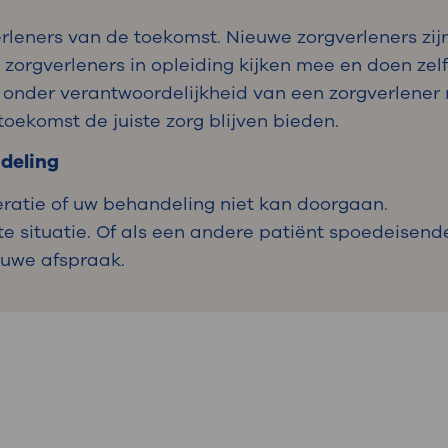
leners van de toekomst. Nieuwe zorgverleners zijn
n zorgverleners in opleiding kijken mee en doen ze
 onder verantwoordelijkheid van een zorgverlener 
oekomst de juiste zorg blijven bieden.
ndeling
ratie of uw behandeling niet kan doorgaan.
 situatie. Of als een andere patiënt spoedeisende
ieuwe afspraak.