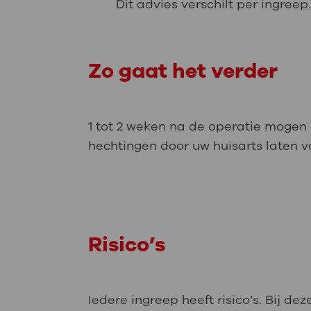
Dit advies verschilt per ingre
Zo gaat het verder
1 tot 2 weken na de operatie mogen 
hechtingen door uw huisarts laten v
Risico’s
Iedere ingreep heeft risico’s. Bij d