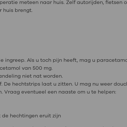
peratie meteen naar huis. Zelf autorijden, fietsen
 huis brengt.
de ingreep. Als u toch pijn heeft, mag u paracetam
acetamol van 500 mg.
ndeling niet nat worden.
af. De hechtstrips laat u zitten. U mag nu weer douc
an. Vraag eventueel een naaste om u te helpen:
 de hechtingen eruit zijn