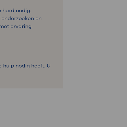
 hard nodig.
lf onderzoeken en
met ervaring.
 hulp nodig heeft. U