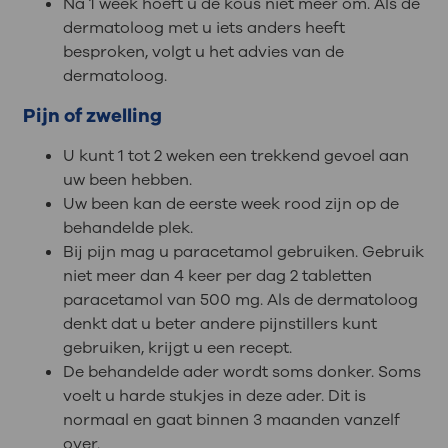
Na 1 week hoeft u de kous niet meer om. Als de
dermatoloog met u iets anders heeft
besproken, volgt u het advies van de
dermatoloog.
Pijn of zwelling
U kunt 1 tot 2 weken een trekkend gevoel aan
uw been hebben.
Uw been kan de eerste week rood zijn op de
behandelde plek.
Bij pijn mag u paracetamol gebruiken. Gebruik
niet meer dan 4 keer per dag 2 tabletten
paracetamol van 500 mg. Als de dermatoloog
denkt dat u beter andere pijnstillers kunt
gebruiken, krijgt u een recept.
De behandelde ader wordt soms donker. Soms
voelt u harde stukjes in deze ader. Dit is
normaal en gaat binnen 3 maanden vanzelf
over.