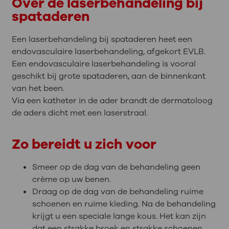
Over de laserbehandeling bij
spataderen
Een laserbehandeling bij spataderen heet een
endovasculaire laserbehandeling, afgekort EVLB.
Een endovasculaire laserbehandeling is vooral
geschikt bij grote spataderen, aan de binnenkant
van het been.
Via een katheter in de ader brandt de dermatoloog
de aders dicht met een laserstraal.
Zo bereidt u zich voor
Smeer op de dag van de behandeling geen
crème op uw benen.
Draag op de dag van de behandeling ruime
schoenen en ruime kleding. Na de behandeling
krijgt u een speciale lange kous. Het kan zijn
dat een strakke broek en strakke schoenen