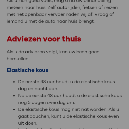
Als u zich goed voelt, mag u na uw behandeling
meteen naar huis. Zelf autorijden, fietsen of reizen
met het openbaar vervoer raden wij af. Vraag of
iemand u met de auto naar huis brengt.
Adviezen voor thuis
Als u de adviezen volgt, kan uw been goed
herstellen.
Elastische kous
De eerste 48 uur houdt u de elastische kous
dag en nacht aan.
Na de eerste 48 uur houdt u de elastische kous
nog 5 dagen overdag om.
De elastische kous mag niet nat worden. Als u
gaat douchen, kunt u de elastische kous even
uit doen.