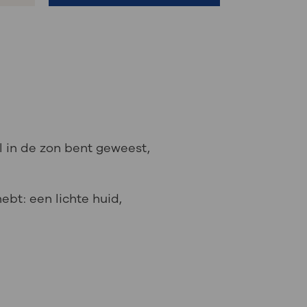
l in de zon bent geweest,
ebt: een lichte huid,