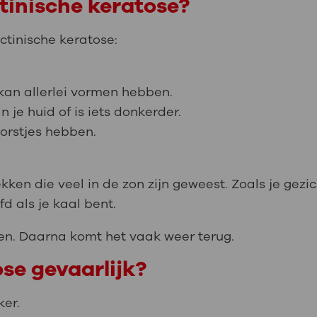
tinische keratose?
actinische keratose:
t kan allerlei vormen hebben.
n je huid of is iets donkerder.
korstjes hebben.
kken die veel in de zon zijn geweest. Zoals je gezi
d als je kaal bent.
nen. Daarna komt het vaak weer terug.
ose gevaarlijk?
ker.