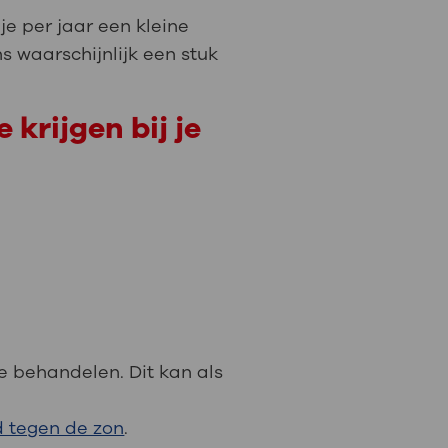
b je per jaar een kleine
s waarschijnlijk een stuk
krijgen bij je
e behandelen. Dit kan als
d tegen de zon
.