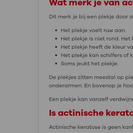
Wat merk je van ac
Dit merk je bij een plekje door 
Het plekje voelt ruw aan.
Het plekje is niet rond. He
Het plekje heeft de kleur va
Het plekje kan schilfers of 
Soms jeukt het plekje.
De plekjes zitten meestal op ple
onderarmen. En bovenop je hoof
Een plekje kan vanzelf verdwij
Is actinische kerat
Actinische keratose is geen kan