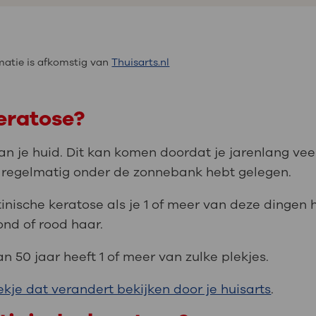
atie is afkomstig van
Thuisarts.nl
keratose?
an je huid. Dit kan komen doordat je jarenlang vee
je regelmatig onder de zonnebank hebt gelegen.
nische keratose als je 1 of meer van deze dingen h
lond of rood haar.
 50 jaar heeft 1 of meer van zulke plekjes.
ekje dat verandert bekijken door je huisarts
.