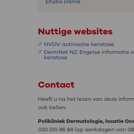
Efudix crème
Nuttige websites
NVDV: actinische keratose
DermNet NZ: Engelse informatie o
keratose
Contact
Heeft u na het lezen van deze infor
ook bellen.
P
olikliniek Dermatologie, locatie Oos
020 510 86 84 (op werkdagen van 08.1