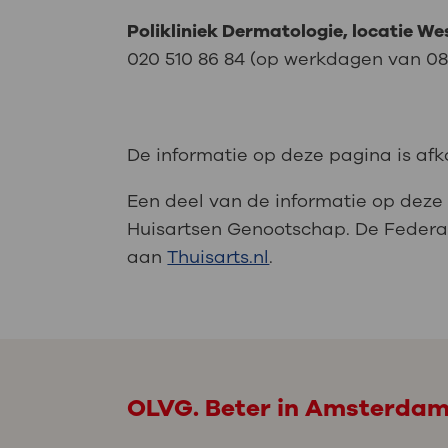
Polikliniek Dermatologie, locatie Wes
020 510 86 84 (op werkdagen van 08.1
De informatie op deze pagina is af
Een deel van de informatie op dez
Huisartsen Genootschap. De Federa
aan
Thuisarts.nl
.
OLVG. Beter in Amsterda