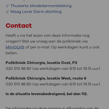
Thuisarts: blindedarmontsteking
Maag Lever Darm stichting
Contact
Heeft u na het lezen van deze informatie nog
vragen? Stel uw vraag aan de polikliniek via
MijnOLVG
of per e-mail. Op werkdagen kunt u ook
bellen.
Polikliniek Chirurgie, locatie Oost, P3
020 510 88 80 (op werkdagen van 8.15 tot 16.15 uur)
Polikliniek Chirurgie, locatie West, route 6
020 510 88 80 (op werkdagen van 8.15 tot 16.15 uur)
Is de situatie levensbedreigend, bel dan 112.
De informatie op deze pagina is afkomstig van de