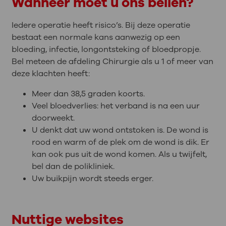
Wanneer moet u ons bellen?
Iedere operatie heeft risico’s. Bij deze operatie
bestaat een normale kans aanwezig op een
bloeding, infectie, longontsteking of bloedpropje.
Bel meteen de afdeling Chirurgie als u 1 of meer van
deze klachten heeft:
Meer dan 38,5 graden koorts.
Veel bloedverlies: het verband is na een uur
doorweekt.
U denkt dat uw wond ontstoken is. De wond is
rood en warm of de plek om de wond is dik. Er
kan ook pus uit de wond komen. Als u twijfelt,
bel dan de polikliniek.
Uw buikpijn wordt steeds erger.
Nuttige websites