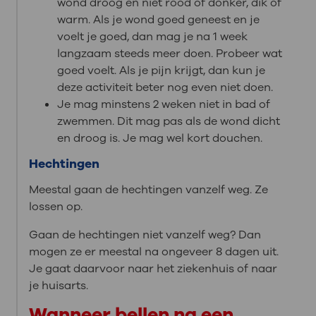
wond droog en niet rood of donker, dik of
warm. Als je wond goed geneest en je
voelt je goed, dan mag je na 1 week
langzaam steeds meer doen. Probeer wat
goed voelt. Als je pijn krijgt, dan kun je
deze activiteit beter nog even niet doen.
Je mag minstens 2 weken niet in bad of
zwemmen. Dit mag pas als de wond dicht
en droog is. Je mag wel kort douchen.
Hechtingen
Meestal gaan de hechtingen vanzelf weg. Ze
lossen op.
Gaan de hechtingen niet vanzelf weg? Dan
mogen ze er meestal na ongeveer 8 dagen uit.
Je gaat daarvoor naar het ziekenhuis of naar
je huisarts.
Wanneer bellen na een