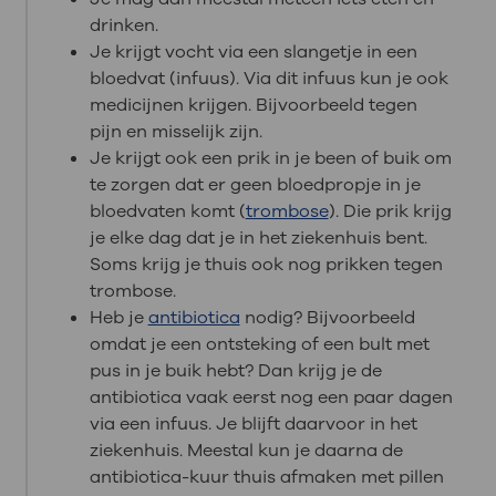
drinken.
Je krijgt vocht via een slangetje in een
bloedvat (infuus). Via dit infuus kun je ook
medicijnen krijgen. Bijvoorbeeld tegen
pijn en misselijk zijn.
Je krijgt ook een prik in je been of buik om
te zorgen dat er geen bloedpropje in je
bloedvaten komt (
trombose
). Die prik krijg
je elke dag dat je in het ziekenhuis bent.
Soms krijg je thuis ook nog prikken tegen
trombose.
Heb je
antibiotica
nodig? Bijvoorbeeld
omdat je een ontsteking of een bult met
pus in je buik hebt? Dan krijg je de
antibiotica vaak eerst nog een paar dagen
via een infuus. Je blijft daarvoor in het
ziekenhuis. Meestal kun je daarna de
antibiotica-kuur thuis afmaken met pillen