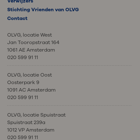
Verwijzers
Stichting Vrienden van OLVG
Contact
OLVG, locatie West
Jan Tooropstraat 164
1061 AE Amsterdam
020 599 91 11
OLVG, locatie Oost
Oosterpark 9
1091 AC Amsterdam
020 599 91 11
OLVG, locatie Spuistraat
Spuistraat 239a
1012 VP Amsterdam
020 599 91 11