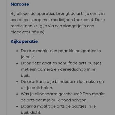
Narcose
Bij allebei de operaties brengt de arts je eerst in
een diepe slaap met medicijnen (narcose). Deze
medicijnen krijg je via een slangetje in een
bloedvat (infuus).
Kijkoperatie
De arts maakt een paar kleine gaatjes in
je buik.
Door deze gaatjes schuift de arts buisjes
met een camera en gereedschap in je
buik.
De arts kan zo je blindedarm losmaken en
uit je buik halen.
Was je blindedarm gescheurd? Dan maakt
de arts eerst je buik goed schoon.
Daarna maakt de arts de gaatjes in je
buik dicht.