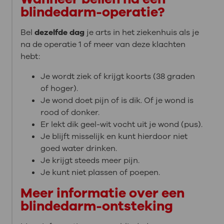
blindedarm-operatie?
Bel
dezelfde dag
je arts in het ziekenhuis als je
na de operatie 1 of meer van deze klachten
hebt:
Je wordt ziek of krijgt koorts (38 graden
of hoger).
Je wond doet pijn of is dik. Of je wond is
rood of donker.
Er lekt dik geel-wit vocht uit je wond (pus).
Je blijft misselijk en kunt hierdoor niet
goed water drinken.
Je krijgt steeds meer pijn.
Je kunt niet plassen of poepen.
Meer informatie over een
blindedarm-ontsteking