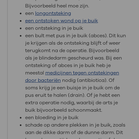
Bijvoorbeeld heel moe zijn.
een
longontsteking
een ontstoken wond op je buik
een ontsteking in je buik
een bult met pus in je buik (abces). Dit kun
je krijgen als de ontsteking blijft of weer
terugkomt na de operatie. Bijvoorbeeld
als je blindedarm gescheurd was. Bij een
ontsteking of abces in je buik heb je
meestal
medicijnen tegen ontstekingen
door bacteriën
nodig (antibiotica). Of
soms krijg je een buisje in je buik om de
pus eruit te halen (drain). Of je hebt een
extra operatie nodig, waarbij de arts je
buik bijvoorbeeld schoonmaakt.
een bloeding in je buik
schade op andere plekken in je buik, zoals
aan de dikke darm of de dunne darm. Dit