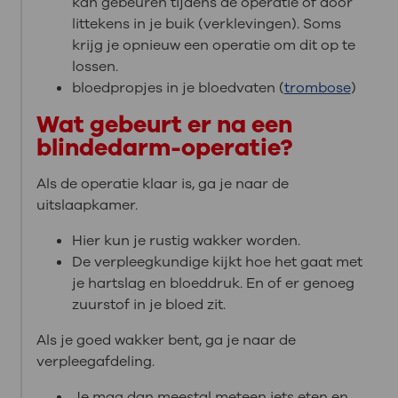
kan gebeuren tijdens de operatie of door
littekens in je buik (verklevingen). Soms
krijg je opnieuw een operatie om dit op te
lossen.
bloedpropjes in je bloedvaten (
trombose
)
Wat gebeurt er na een
blindedarm-operatie?
Als de operatie klaar is, ga je naar de
uitslaapkamer.
Hier kun je rustig wakker worden.
De verpleegkundige kijkt hoe het gaat met
je hartslag en bloeddruk. En of er genoeg
zuurstof in je bloed zit.
Als je goed wakker bent, ga je naar de
verpleegafdeling.
Je mag dan meestal meteen iets eten en