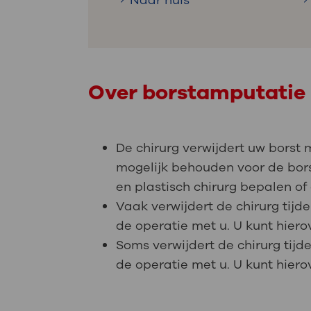
Naar huis
Over borstamputatie
De chirurg verwijdert uw borst 
mogelijk behouden voor de bors
en plastisch chirurg bepalen of 
Vaak verwijdert de chirurg tijd
de operatie met u. U kunt hier
Soms verwijdert de chirurg tijd
de operatie met u. U kunt hier