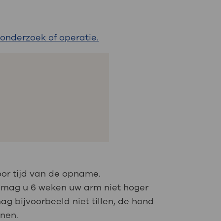
 onderzoek of operatie.
or tijd van de opname.
ie mag u 6 weken uw arm niet hoger
 bijvoorbeeld niet tillen, de hond
onen.