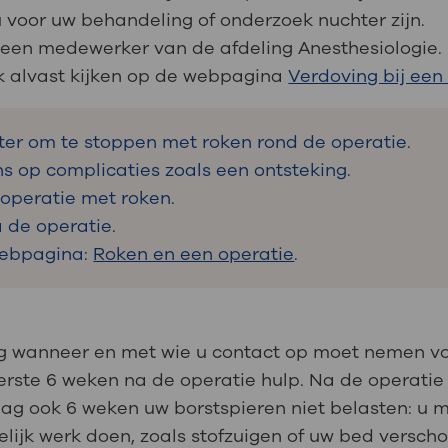
 voor uw behandeling of onderzoek nuchter zijn.
an een medewerker van de afdeling Anesthesiologie.
k alvast kijken op de webpagina
Verdoving bij een
eter om te stoppen met roken rond de operatie.
ns op complicaties zoals een ontsteking.
 operatie met roken.
 de operatie.
webpagina:
Roken en een operatie
.
 wanneer en met wie u contact op moet nemen vo
 eerste 6 weken na de operatie hulp. Na de operat
 ook 6 weken uw borstspieren niet belasten: u mag
delijk werk doen, zoals stofzuigen of uw bed versch