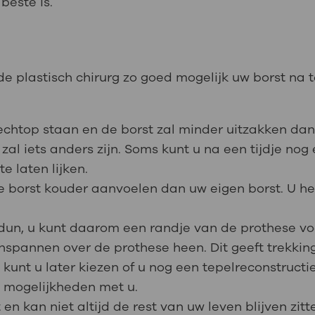
beste is.
 de plastisch chirurg zo goed mogelijk uw borst na
echtop staan en de borst zal minder uitzakken dan
zal iets anders zijn. Soms kunt u na een tijdje nog
e laten lijken.
 borst kouder aanvoelen dan uw eigen borst. U he
 dun, u kunt daarom een randje van de prothese vo
nspannen over de prothese heen. Dit geeft trekkin
kunt u later kiezen of u nog een tepelreconstructie
e mogelijkheden met u.
t en kan niet altijd de rest van uw leven blijven zit