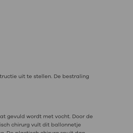
uctie uit te stellen. De bestraling
 dat gevuld wordt met vocht. Door de
ch chirurg vult dit ballonnetje