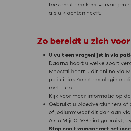
toekomst een keer vervangen mo
als u klachten heeft.
Zo bereidt u zich voor
U vult een vragenlijst in via pa
Daarna hoort u welke soort verd
Meestal hoort u dit online via 
polikliniek Anesthesiologie no
met u op.
Kijk voor meer informatie op 
Gebruikt u bloedverdunners of 
of jodium? Geef dit dan aan via
Als u MijnOLVG niet gebruikt, o
Stop nooit zomaar met het inn