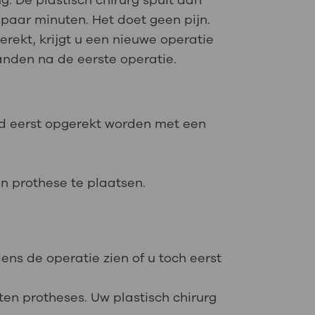
g. De plastisch chirurg spuit dan
 paar minuten. Het doet geen pijn.
erekt, krijgt u een nieuwe operatie
aanden na de eerste operatie.
id eerst opgerekt worden met een
en prothese te plaatsen.
dens de operatie zien of u toch eerst
rten protheses. Uw plastisch chirurg