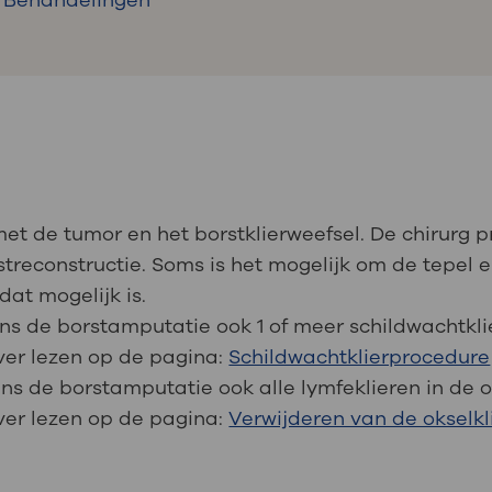
Behandelingen
met de tumor en het borstklierweefsel. De chirurg 
treconstructie. Soms is het mogelijk om de tepel e
dat mogelijk is.
ens de borstamputatie ook 1 of meer schildwachtkli
over lezen op de pagina:
Schildwachtklierprocedure
ens de borstamputatie ook alle lymfeklieren in de o
over lezen op de pagina:
Verwijderen van de okselkl