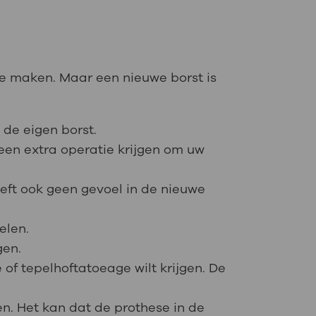
 te maken. Maar een nieuwe borst is
 de eigen borst.
 een extra operatie krijgen om uw
eft ook geen gevoel in de nieuwe
elen.
gen.
 of tepelhoftatoeage wilt krijgen. De
ten. Het kan dat de prothese in de