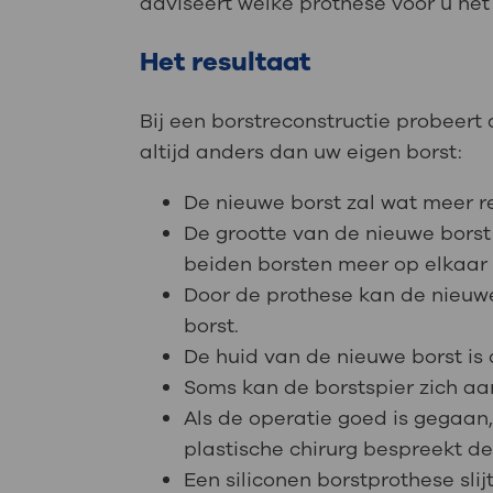
adviseert welke prothese voor u het 
Het resultaat
Bij een borstreconstructie probeert
altijd anders dan uw eigen borst:
De nieuwe borst zal wat meer r
De grootte van de nieuwe borst 
beiden borsten meer op elkaar t
Door de prothese kan de nieuwe
borst.
De huid van de nieuwe borst is
Soms kan de borstspier zich aa
Als de operatie goed is gegaan, 
plastische chirurg bespreekt d
Een siliconen borstprothese slij