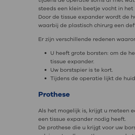
tijdens de operatie soms al met wat
steeds een klein beetje vocht in het
Door de tissue expander wordt de hu
waarbij de plastisch chirurg een def
Er zijn verschillende redenen waaro
U heeft grote borsten: om de h
tissue expander.
Uw borstspier is te kort.
Tijdens de operatie lijkt de hu
Prothese
Als het mogelijk is, krijgt u meteen
een tissue expander nodig heeft.
De prothese die u krijgt voor uw bors