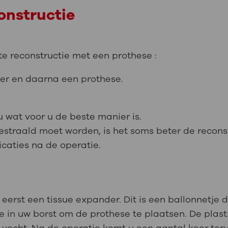
onstructie
cte reconstructie met een prothese :
der en daarna een prothese.
u wat voor u de beste manier is.
estraald moet worden, is het soms beter de reconstr
caties na de operatie.
 eerst een tissue expander. Dit is een ballonnetje
 in uw borst om de prothese te plaatsen. De plastis