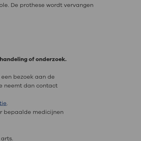
role. De prothese wordt vervangen
handeling of onderzoek.
of een bezoek aan de
ie neemt dan contact
tie
.
or bepaalde medicijnen
arts.