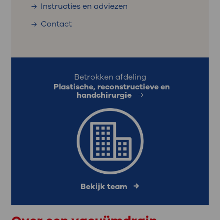
Instructies en adviezen
Contact
Betrokken afdeling
Plastische, reconstructieve en
handchirurgie
Bekijk team