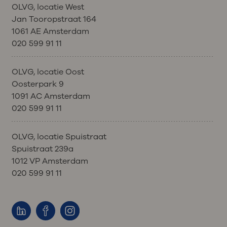
OLVG, locatie West
Jan Tooropstraat 164
1061 AE Amsterdam
020 599 91 11
OLVG, locatie Oost
Oosterpark 9
1091 AC Amsterdam
020 599 91 11
OLVG, locatie Spuistraat
Spuistraat 239a
1012 VP Amsterdam
020 599 91 11