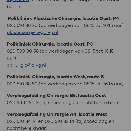
bellen.
Polikliniek Plastische Chirurgie, locatie Oost, P4
020 510 86 70 (op werkdagen van 08.15 tot 16.15 uur)
plasticsurgery@olvg.nl
Polikliniek Chirurgie, locatie Oost, P3
020 599 30 58 (op werkdagen van 08.15 tot 16.15
uur)
chirurgie@olvg.nl
Polikliniek Chirurgie, locatie West, route 6
020 510 88 80 (op werkdagen van 08.15 tot 16.15 uur)
Verpleegafdeling Chirurgie B5, locatie Oost
020 599 25 03 (bij spoed dag en nacht bereikbaar)
Verpleegafdeling Chirurgie A4, locatie West
020 510 84 14 en 020 510 82 14 (bij spoed dag en
nacht bereikbaar)