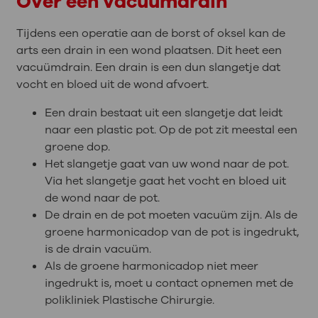
Over een vacuümdrain
Tijdens een operatie aan de borst of oksel kan de
arts een drain in een wond plaatsen. Dit heet een
vacuümdrain. Een drain is een dun slangetje dat
vocht en bloed uit de wond afvoert.
Een drain bestaat uit een slangetje dat leidt
naar een plastic pot. Op de pot zit meestal een
groene dop.
Het slangetje gaat van uw wond naar de pot.
Via het slangetje gaat het vocht en bloed uit
de wond naar de pot.
De drain en de pot moeten vacuüm zijn. Als de
groene harmonicadop van de pot is ingedrukt,
is de drain vacuüm.
Als de groene harmonicadop niet meer
ingedrukt is, moet u contact opnemen met de
polikliniek Plastische Chirurgie.