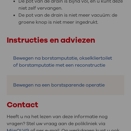
De pot van de drain is bijna vol, en u kunt deze
niet zelf vervangen.
De pot van de drain is niet meer vacuüm: de
groene knop is niet meer ingedrukt.
Instructies en adviezen
Bewegen na borstamputatie, okselkliertoilet
of borstamputatie met een reconstructie
Bewegen na een borstsparende operatie
Contact
Heeft u na het lezen van deze informatie nog
vragen? Stel uw vraag aan de polikliniek via
MijnOLVG
of per e-mail. Op werkdagen kunt u ook