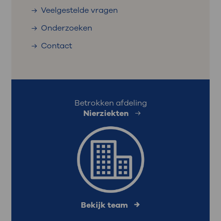
Veelgestelde vragen
Onderzoeken
Contact
Betrokken afdeling
Nierziekten
Bekijk team