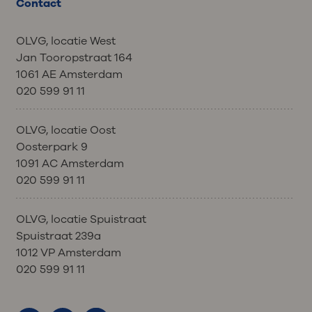
Contact
OLVG, locatie West
Jan Tooropstraat 164
1061 AE Amsterdam
020 599 91 11
OLVG, locatie Oost
Oosterpark 9
1091 AC Amsterdam
020 599 91 11
OLVG, locatie Spuistraat
Spuistraat 239a
1012 VP Amsterdam
020 599 91 11